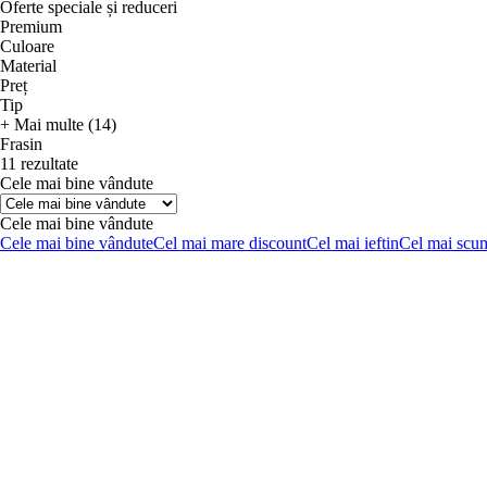
Oferte speciale și reduceri
Premium
Culoare
Material
Preț
Tip
+ Mai multe (14)
Frasin
11 rezultate
Cele mai bine vândute
Cele mai bine vândute
Cele mai bine vândute
Cel mai mare discount
Cel mai ieftin
Cel mai scu