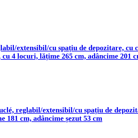
eglabil/extensibil/cu spațiu de depozitare, cu
, cu 4 locuri, lățime 265 cm, adâncime 201 
uclé, reglabil/extensibil/cu spațiu de depozi
ime 181 cm, adâncime șezut 53 cm