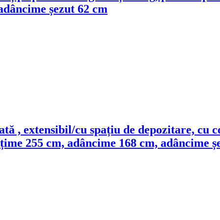
 adâncime șezut 62 cm
iată , extensibil/cu spațiu de depozitare, cu c
, lățime 255 cm, adâncime 168 cm, adâncime ș