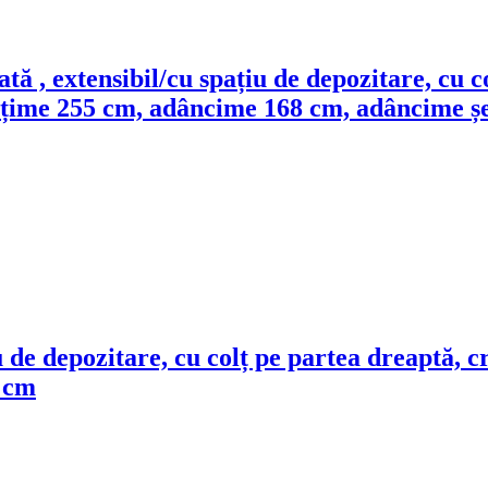
iată , extensibil/cu spațiu de depozitare, cu 
, lățime 255 cm, adâncime 168 cm, adâncime ș
iu de depozitare, cu colț pe partea dreaptă, 
 cm