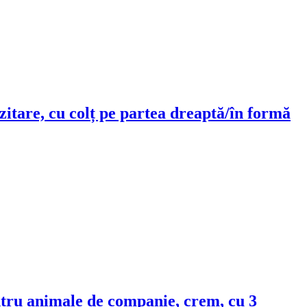
ozitare, cu colț pe partea dreaptă/în formă
pentru animale de companie, crem, cu 3