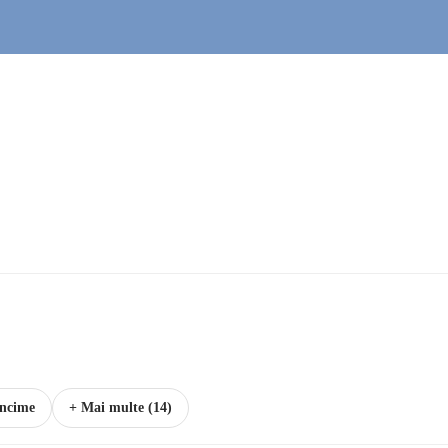
ncime
+ Mai multe (14)