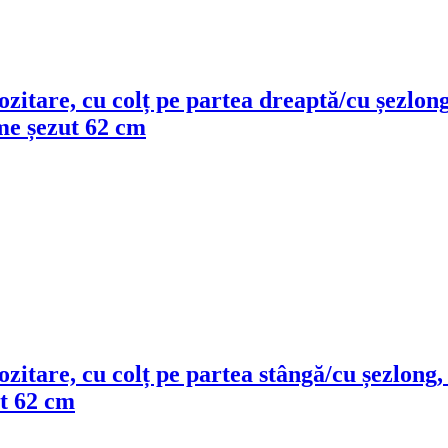
ozitare, cu colț pe partea dreaptă/cu șezlong
me șezut 62 cm
ozitare, cu colț pe partea stângă/cu șezlong,
t 62 cm