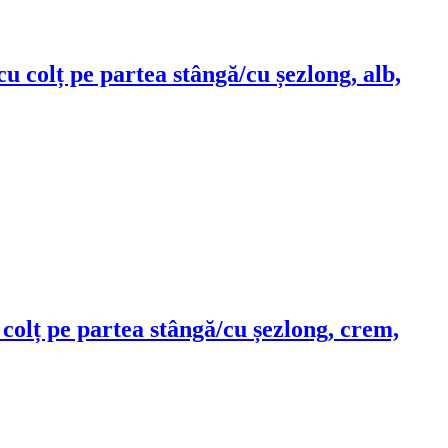
 cu colț pe partea stângă/cu șezlong, alb,
u colț pe partea stângă/cu șezlong, crem,