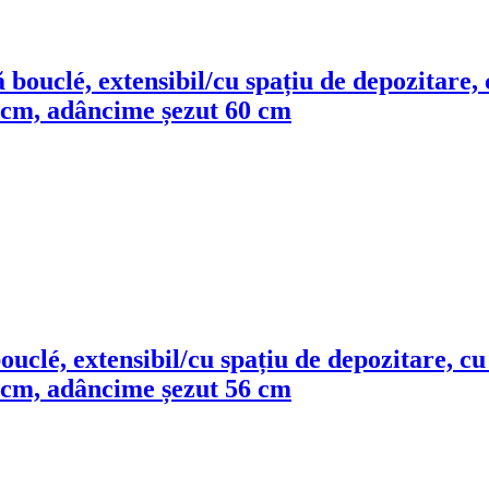
ă bouclé, extensibil/cu spațiu de depozitare,
0 cm, adâncime șezut 60 cm
bouclé, extensibil/cu spațiu de depozitare, c
0 cm, adâncime șezut 56 cm