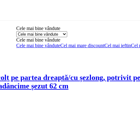
Cele mai bine vândute
Cele mai bine vândute
Cele mai bine vândute
Cel mai mare discount
Cel mai ieftin
Cel 
u colț pe partea dreaptă/cu șezlong, potrivit
 adâncime șezut 62 cm