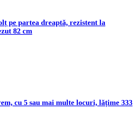
colț pe partea dreaptă, rezistent la
ezut 82 cm
crem, cu 5 sau mai multe locuri, lățime 333