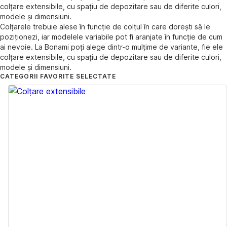
colțare extensibile, cu spațiu de depozitare sau de diferite culori,
modele și dimensiuni.
Colțarele trebuie alese în funcție de colțul în care dorești să le
poziționezi, iar modelele variabile pot fi aranjate în funcție de cum
ai nevoie. La Bonami poți alege dintr-o mulțime de variante, fie ele
colțare extensibile, cu spațiu de depozitare sau de diferite culori,
modele și dimensiuni.
CATEGORII FAVORITE SELECTATE