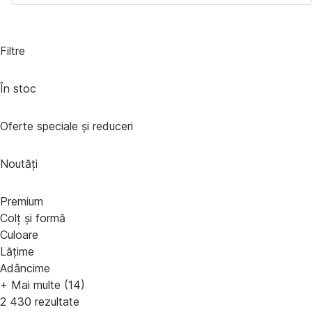
Filtre
În stoc
Oferte speciale și reduceri
Noutăți
Premium
Colț și formă
Culoare
Lățime
Adâncime
+ Mai multe (14)
2 430 rezultate