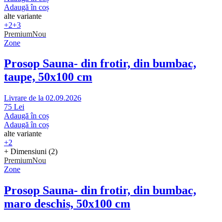
Adaugă în coș
alte variante
+2
+3
Premium
Nou
Zone
Prosop Sauna
- din frotir, din bumbac,
taupe, 50x100 cm
Livrare de la 02.09.2026
75 Lei
Adaugă în coș
Adaugă în coș
alte variante
+2
+ Dimensiuni (2)
Premium
Nou
Zone
Prosop Sauna
- din frotir, din bumbac,
maro deschis, 50x100 cm