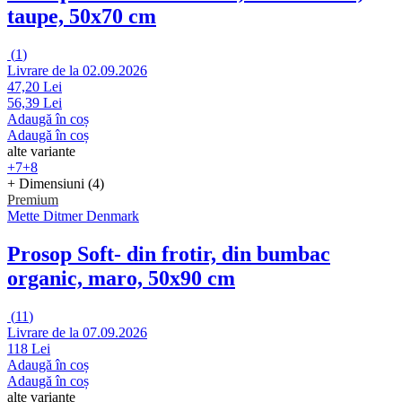
taupe, 50x70 cm
(
1
)
Livrare de la 02.09.2026
47,20 Lei
56,39 Lei
Adaugă în coș
Adaugă în coș
alte variante
+7
+8
+ Dimensiuni (4)
Premium
Mette Ditmer Denmark
Prosop Soft
- din frotir, din bumbac
organic, maro, 50x90 cm
(
11
)
Livrare de la 07.09.2026
118 Lei
Adaugă în coș
Adaugă în coș
alte variante