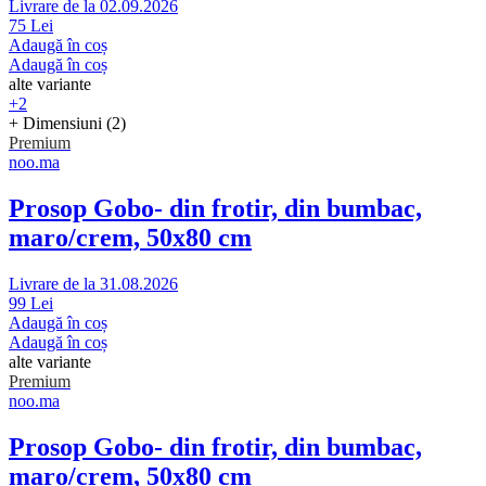
Livrare de la 02.09.2026
75 Lei
Adaugă în coș
Adaugă în coș
alte variante
+2
+ Dimensiuni (2)
Premium
noo.ma
Prosop Gobo
- din frotir, din bumbac,
maro/crem, 50x80 cm
Livrare de la 31.08.2026
99 Lei
Adaugă în coș
Adaugă în coș
alte variante
Premium
noo.ma
Prosop Gobo
- din frotir, din bumbac,
maro/crem, 50x80 cm