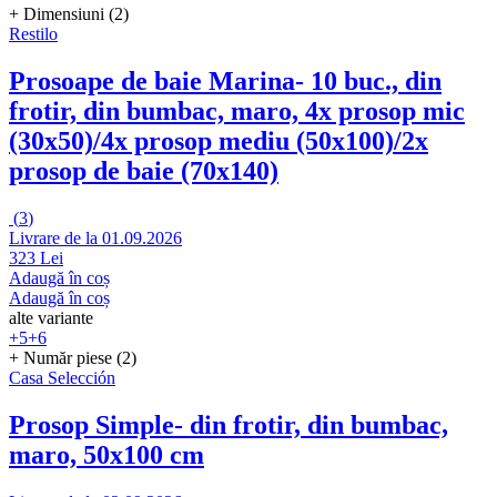
+ Dimensiuni (2)
Restilo
Prosoape de baie Marina
- 10 buc., din
frotir, din bumbac, maro, 4x prosop mic
(30x50)/4x prosop mediu (50x100)/2x
prosop de baie (70x140)
(
3
)
Livrare de la 01.09.2026
323 Lei
Adaugă în coș
Adaugă în coș
alte variante
+5
+6
+ Număr piese (2)
Casa Selección
Prosop Simple
- din frotir, din bumbac,
maro, 50x100 cm