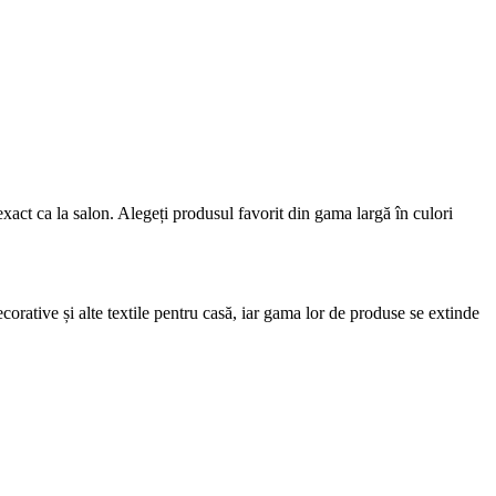
act ca la salon. Alegeți produsul favorit din gama largă în culori
orative și alte textile pentru casă, iar gama lor de produse se extinde