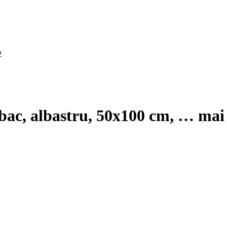
mbac, albastru, 50x100 cm
, …
mai