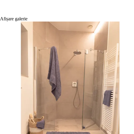
Afișare galerie