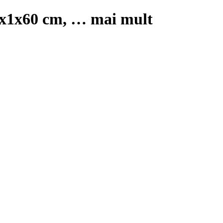
40x1x60 cm
, …
mai mult