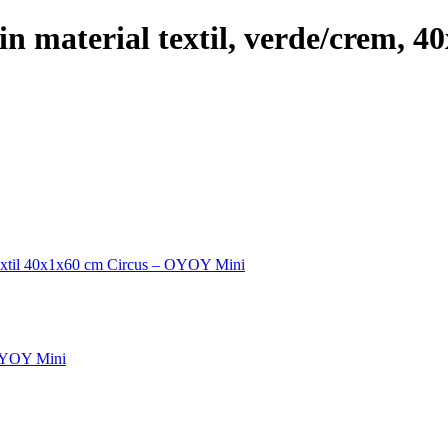
din material textil, verde/crem, 
 textil 40x1x60 cm Circus – OYOY Mini
 OYOY Mini