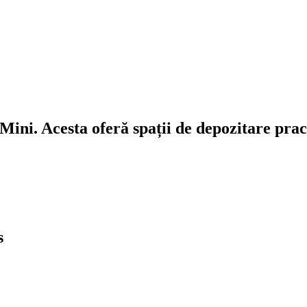
ni. Acesta oferă spații de depozitare pract
s