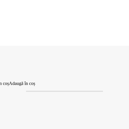
n coș
Adaugă în coș