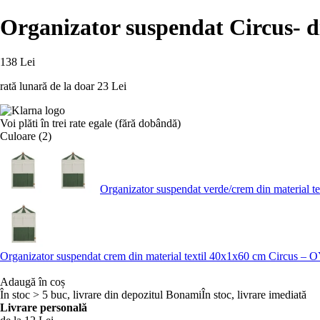
Organizator suspendat Circus
- 
138 Lei
rată lunară de la doar
23 Lei
Voi plăti în trei rate egale (fără dobândă)
Culoare (2)
Organizator suspendat verde/crem din material
Organizator suspendat crem din material textil 40x1x60 cm Circus –
Adaugă în coș
În stoc > 5 buc, livrare din depozitul Bonami
În stoc, livrare imediată
Livrare personală