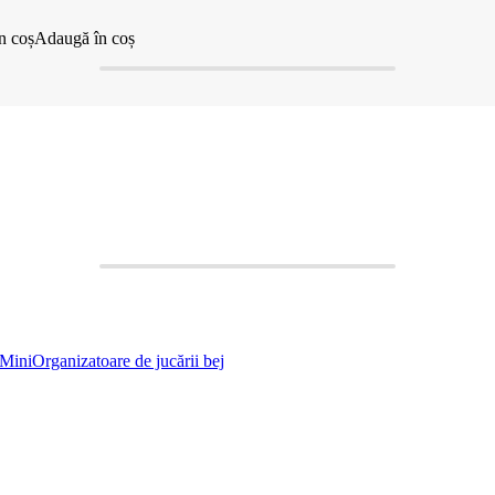
n coș
Adaugă în coș
Mini
Organizatoare de jucării bej