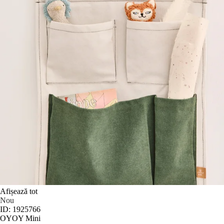
Afișează tot
Nou
ID: 1925766
OYOY Mini