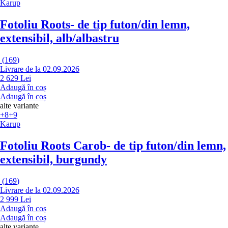
Karup
Fotoliu Roots
- de tip futon/din lemn,
extensibil, alb/albastru
(
169
)
Livrare de la 02.09.2026
2 629 Lei
Adaugă în coș
Adaugă în coș
alte variante
+8
+9
Karup
Fotoliu Roots Carob
- de tip futon/din lemn,
extensibil, burgundy
(
169
)
Livrare de la 02.09.2026
2 999 Lei
Adaugă în coș
Adaugă în coș
alte variante