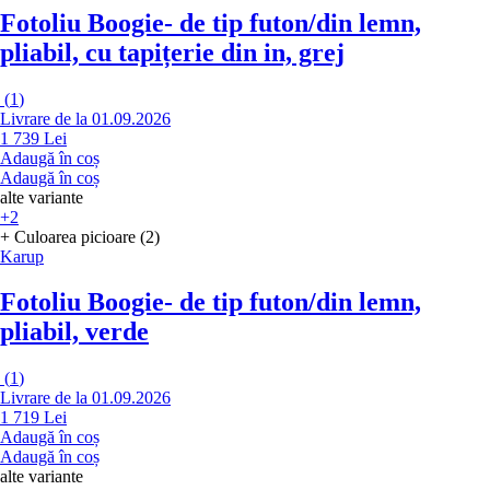
Fotoliu Boogie
- de tip futon/din lemn,
pliabil, cu tapițerie din in, grej
(
1
)
Livrare de la 01.09.2026
1 739 Lei
Adaugă în coș
Adaugă în coș
alte variante
+2
+ Culoarea picioare (2)
Karup
Fotoliu Boogie
- de tip futon/din lemn,
pliabil, verde
(
1
)
Livrare de la 01.09.2026
1 719 Lei
Adaugă în coș
Adaugă în coș
alte variante