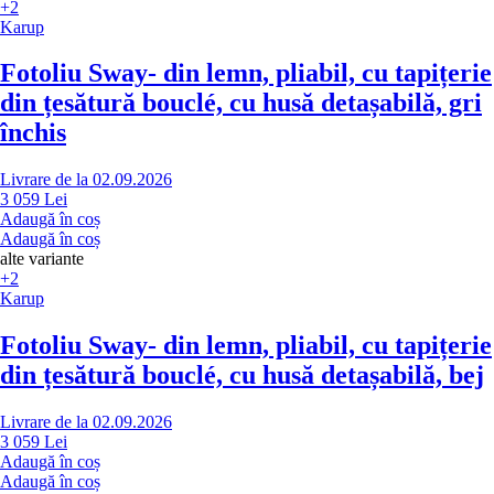
+2
Karup
Fotoliu Sway
- din lemn, pliabil, cu tapițerie
din țesătură bouclé, cu husă detașabilă, gri
închis
Livrare de la 02.09.2026
3 059 Lei
Adaugă în coș
Adaugă în coș
alte variante
+2
Karup
Fotoliu Sway
- din lemn, pliabil, cu tapițerie
din țesătură bouclé, cu husă detașabilă, bej
Livrare de la 02.09.2026
3 059 Lei
Adaugă în coș
Adaugă în coș