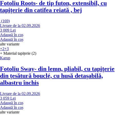
Fotoliu Roots
- de tip futon, extensibil, cu
tapițerie din catifea reiată , bej
(
169
)
Livrare de la 02.09.2026
3 009 Lei
Adaugă în coș
Adaugă în coș
alte variante
+2
+3
+ Material tapițerie (2)
Karup
Fotoliu Sway
- din lemn, pliabil, cu tapițerie
din țesătură bouclé, cu husă detașabilă,
albastru închis
Livrare de la 02.09.2026
3 059 Lei
Adaugă în coș
Adaugă în coș
alte variante