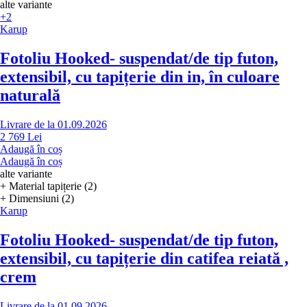
alte variante
+2
Karup
Fotoliu Hooked
- suspendat/de tip futon,
extensibil, cu tapițerie din in, în culoare
naturală
Livrare de la 01.09.2026
2 769 Lei
Adaugă în coș
Adaugă în coș
alte variante
+ Material tapițerie (2)
+ Dimensiuni (2)
Karup
Fotoliu Hooked
- suspendat/de tip futon,
extensibil, cu tapițerie din catifea reiată ,
crem
Livrare de la 01.09.2026