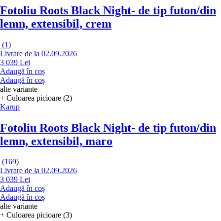
Fotoliu Roots Black Night
- de tip futon/din
lemn, extensibil, crem
(
1
)
Livrare de la 02.09.2026
3 039 Lei
Adaugă în coș
Adaugă în coș
alte variante
+ Culoarea picioare (2)
Karup
Fotoliu Roots Black Night
- de tip futon/din
lemn, extensibil, maro
(
169
)
Livrare de la 02.09.2026
3 039 Lei
Adaugă în coș
Adaugă în coș
alte variante
+ Culoarea picioare (3)