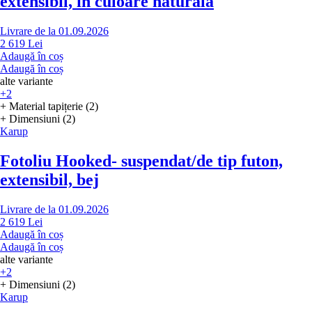
extensibil, în culoare naturală
Livrare de la 01.09.2026
2 619 Lei
Adaugă în coș
Adaugă în coș
alte variante
+2
+ Material tapițerie (2)
+ Dimensiuni (2)
Karup
Fotoliu Hooked
- suspendat/de tip futon,
extensibil, bej
Livrare de la 01.09.2026
2 619 Lei
Adaugă în coș
Adaugă în coș
alte variante
+2
+ Dimensiuni (2)
Karup