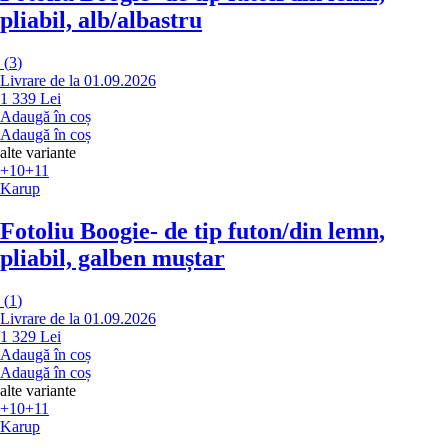
pliabil, alb/albastru
(
3
)
Livrare de la 01.09.2026
1 339 Lei
Adaugă în coș
Adaugă în coș
alte variante
+10
+11
Karup
Fotoliu Boogie
- de tip futon/din lemn,
pliabil, galben muștar
(
1
)
Livrare de la 01.09.2026
1 329 Lei
Adaugă în coș
Adaugă în coș
alte variante
+10
+11
Karup