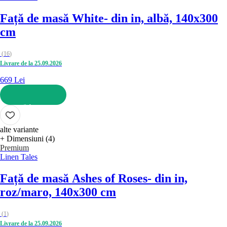
Față de masă White
- din in, albă, 140x300
cm
(
16
)
Livrare de la 25.09.2026
669 Lei
ADAUGĂ ÎN COȘ
alte variante
+ Dimensiuni (4)
Premium
Linen Tales
Față de masă Ashes of Roses
- din in,
roz/maro, 140x300 cm
(
1
)
Livrare de la 25.09.2026