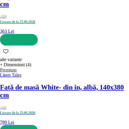
cm
(
16
)
Livrare de la 25.09.2026
363 Lei
ADAUGĂ ÎN COȘ
alte variante
+ Dimensiuni (4)
Premium
Linen Tales
Față de masă White
- din in, albă, 140x380
cm
(
16
)
Livrare de la 25.09.2026
789 Lei