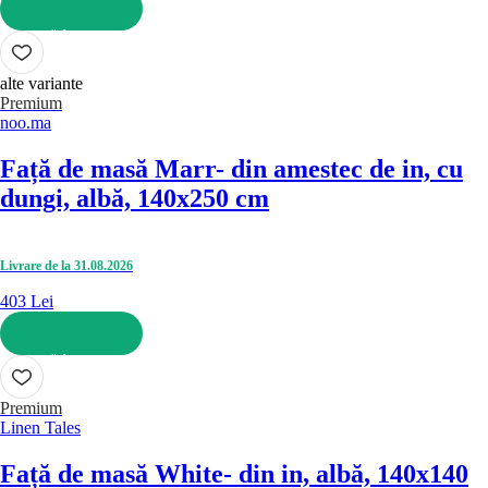
ADAUGĂ ÎN COȘ
alte variante
Premium
noo.ma
Față de masă Marr
- din amestec de in, cu
dungi, albă, 140x250 cm
Livrare de la 31.08.2026
403 Lei
ADAUGĂ ÎN COȘ
Premium
Linen Tales
Față de masă White
- din in, albă, 140x140