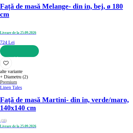
Față de masă Melange
- din in, bej, ø 180
cm
Livrare de la 25.09.2026
724 Lei
ADAUGĂ ÎN COȘ
alte variante
+ Diametru (2)
Premium
Linen Tales
Față de masă Martini
- din in, verde/maro,
140x140 cm
(
16
)
Livrare de la 25.09.2026