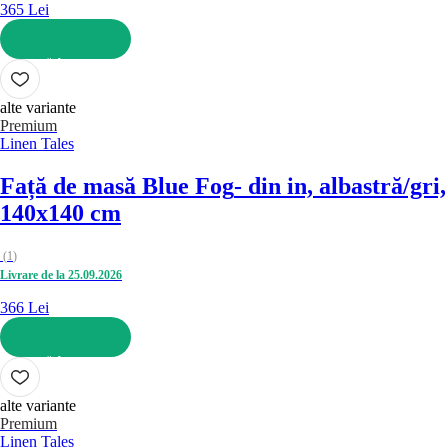
365 Lei
ADAUGĂ ÎN COȘ
alte variante
Premium
Linen Tales
Față de masă Blue Fog
- din in, albastră/gri,
140x140 cm
(
1
)
Livrare de la 25.09.2026
366 Lei
ADAUGĂ ÎN COȘ
alte variante
Premium
Linen Tales