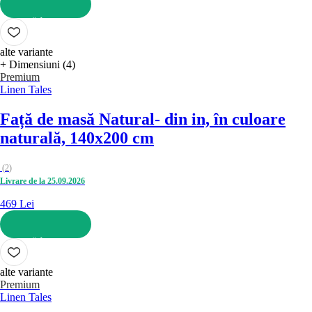
ADAUGĂ ÎN COȘ
alte variante
+ Dimensiuni (4)
Premium
Linen Tales
Față de masă Natural
- din in, în culoare
naturală, 140x200 cm
(
2
)
Livrare de la 25.09.2026
469 Lei
ADAUGĂ ÎN COȘ
alte variante
Premium
Linen Tales