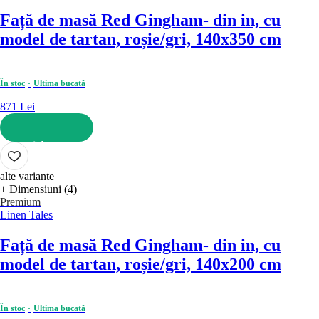
Față de masă Red Gingham
- din in, cu
model de tartan, roșie/gri, 140x350 cm
În stoc
Ultima bucată
871 Lei
ADAUGĂ ÎN COȘ
alte variante
+ Dimensiuni (4)
Premium
Linen Tales
Față de masă Red Gingham
- din in, cu
model de tartan, roșie/gri, 140x200 cm
În stoc
Ultima bucată