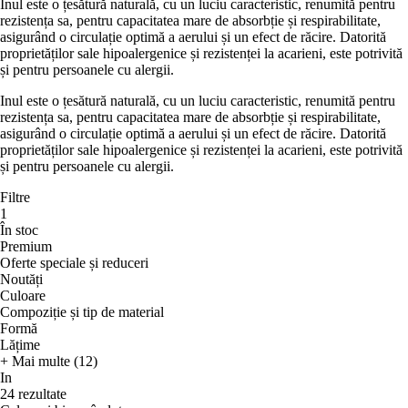
Inul este o țesătură naturală, cu un luciu caracteristic, renumită pentru
rezistența sa, pentru capacitatea mare de absorbție și respirabilitate,
asigurând o circulație optimă a aerului și un efect de răcire. Datorită
proprietăților sale hipoalergenice și rezistenței la acarieni, este potrivită
și pentru persoanele cu alergii.
Inul este o țesătură naturală, cu un luciu caracteristic, renumită pentru
rezistența sa, pentru capacitatea mare de absorbție și respirabilitate,
asigurând o circulație optimă a aerului și un efect de răcire. Datorită
proprietăților sale hipoalergenice și rezistenței la acarieni, este potrivită
și pentru persoanele cu alergii.
Filtre
1
În stoc
Premium
Oferte speciale și reduceri
Noutăți
Culoare
Compoziție și tip de material
Formă
Lățime
+ Mai multe (12)
In
24 rezultate