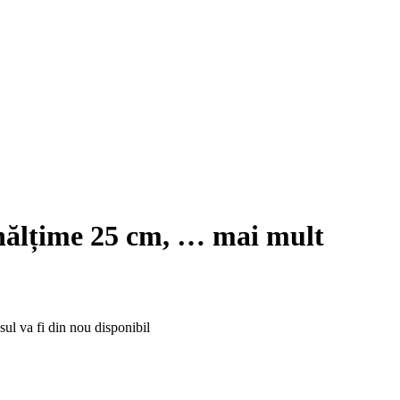
înălțime 25 cm
, …
mai mult
ul va fi din nou disponibil