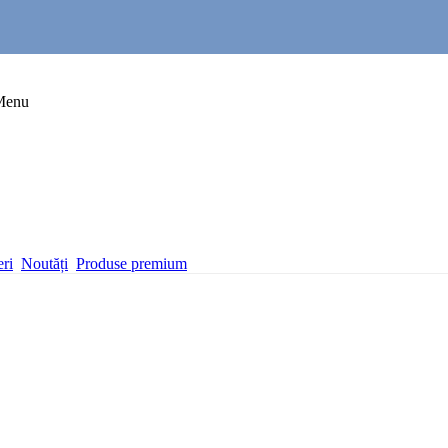
Menu
eri
Noutăți
Produse premium