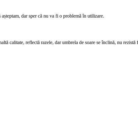
 așteptam, dar sper că nu va fi o problemă în utilizare.
ă calitate, reflectă razele, dar umbrela de soare se înclină, nu rezistă fe