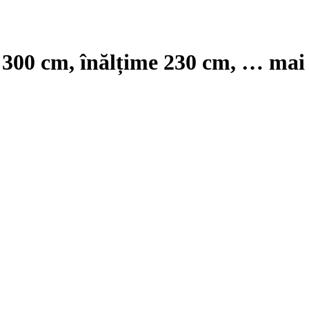
ø 300 cm, înălțime 230 cm
, …
mai