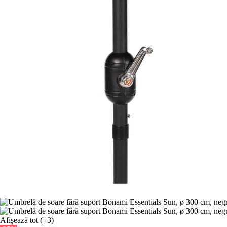
Afișează tot
(+3)