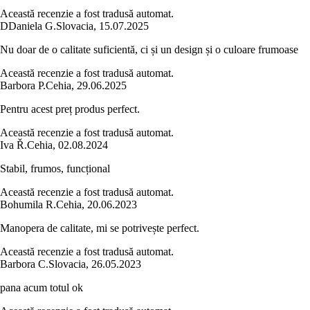
Această recenzie a fost tradusă automat.
D
Daniela G.
Slovacia
,
15.07.2025
Nu doar de o calitate suficientă, ci și un design și o culoare frumoase
Această recenzie a fost tradusă automat.
Barbora P.
Cehia
,
29.06.2025
Pentru acest preț produs perfect.
Această recenzie a fost tradusă automat.
Iva Ř.
Cehia
,
02.08.2024
Stabil, frumos, funcțional
Această recenzie a fost tradusă automat.
Bohumila R.
Cehia
,
20.06.2023
Manopera de calitate, mi se potrivește perfect.
Această recenzie a fost tradusă automat.
Barbora C.
Slovacia
,
26.05.2023
pana acum totul ok