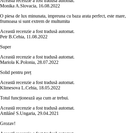
Această recenzie a fost tradusă automat.
Monika A.
Slovacia
,
16.08.2022
O piesa de lux minunata, impreuna cu baza arata perfect, este mare,
frumoasa si sunt extrem de multumita
Această recenzie a fost tradusă automat.
Petr B.
Cehia
,
11.08.2022
Super
Această recenzie a fost tradusă automat.
Mariola K.
Polonia
,
28.07.2022
Solid pentru preț
Această recenzie a fost tradusă automat.
Klimesova L.
Cehia
,
18.05.2022
Totul funcționează așa cum ar trebui.
Această recenzie a fost tradusă automat.
Attiláné S.
Ungaria
,
29.04.2021
Grozav!