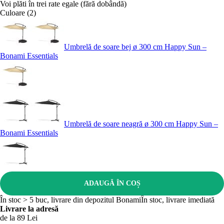
Voi plăti în trei rate egale (fără dobândă)
Culoare (2)
Umbrelă de soare bej ø 300 cm Happy Sun –
Bonami Essentials
Umbrelă de soare neagră ø 300 cm Happy Sun –
Bonami Essentials
ADAUGĂ ÎN COȘ
În stoc > 5 buc, livrare din depozitul Bonami
În stoc, livrare imediată
Livrare la adresă
de la 89 Lei