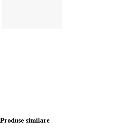
ADAUGĂ ÎN COȘ
Produse similare