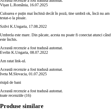
Această recenzie a fost tradusă automat.
Vișan L.
România
,
16.07.2025
Culoarea e puțin mai închisă decât în poză, tine umbră ok, încă nu am
testat-o la ploaie.
Szilvi K.
Ungaria
,
17.08.2022
Umbrela este mare. Din păcate, acesta nu poate fi conectat atunci când
este închis.
Această recenzie a fost tradusă automat.
Evelin K.
Ungaria
,
08.07.2022
Am ratat link-ul.
Această recenzie a fost tradusă automat.
Iveta M.
Slovacia
,
01.07.2025
risipă de bani
Această recenzie a fost tradusă automat.
toate recenziile
(
16
)
Produse similare