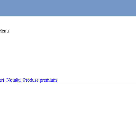
Menu
eri
Noutăți
Produse premium