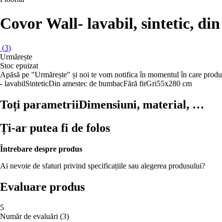
Covor Wall
- lavabil, sintetic, d
(
3
)
Urmărește
Stoc epuizat
Apăsă pe "Urmărește" și noi te vom notifica în momentul în care produs
- lavabil
Sintetic
Din amestec de bumbac
Fără fir
Gri
55x280 cm
Toți parametrii
Dimensiuni, material, …
Ți-ar putea fi de folos
Întrebare despre produs
Ai nevoie de sfaturi privind specificațiile sau alegerea produsului?
Evaluare produs
5
Număr de evaluări
(
3
)