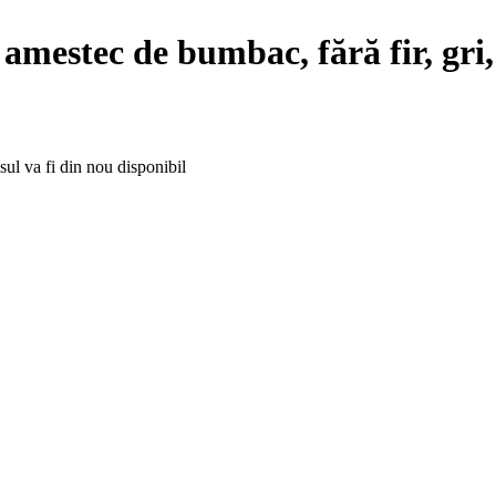
in amestec de bumbac, fără fir, gr
ul va fi din nou disponibil