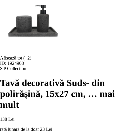
Afișează tot
(+2)
ID: 1924908
S|P Collection
Tavă decorativă Suds
- din
polirășină, 15x27 cm
, …
mai
mult
138 Lei
rată lunară de la doar
23 Lei