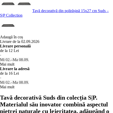
Tavă decorativă din polirășină 15x27 cm Suds –
S|P Collection
Adaugă în coș
Livrare de la 02.09.2026
Livrare personală
de la 12 Lei
·
Mi 02.–Ma 08.09.
Mai mult
Livrare la adresă
de la 16 Lei
·
Mi 02.–Ma 08.09.
Mai mult
Tavă decorativă Suds din colecția S|P.
Materialul său inovator combină aspectul
pietrei naturale cu lejeritatea, adăugând o