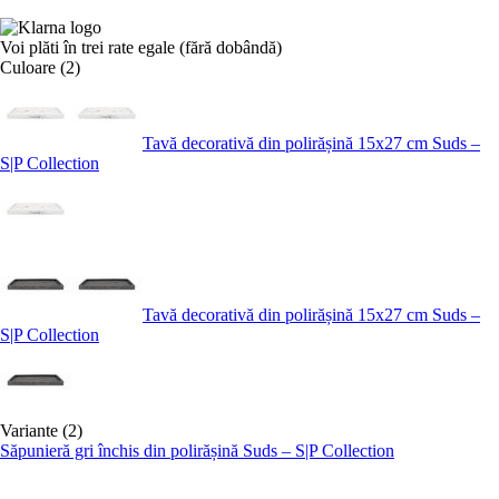
Voi plăti în trei rate egale (fără dobândă)
Culoare (2)
Tavă decorativă din polirășină 15x27 cm Suds –
S|P Collection
Tavă decorativă din polirășină 15x27 cm Suds –
S|P Collection
Variante (2)
Săpunieră gri închis din polirășină Suds – S|P Collection