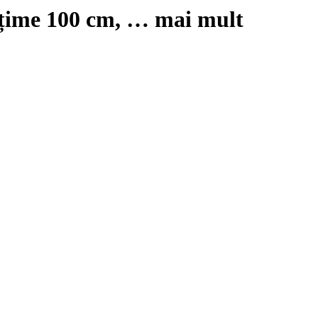
lțime 100 cm
, …
mai mult