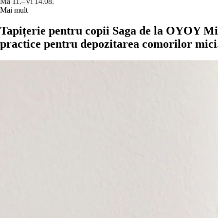
Ma 11.–Vi 14.08.
Mai mult
Tapițerie pentru copii Saga de la OYOY Mini.
practice pentru depozitarea comorilor mici