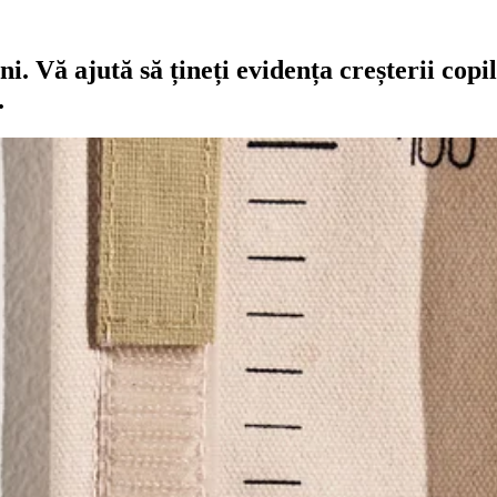
 Vă ajută să țineți evidența creșterii copil
.