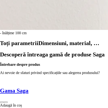
- înălțime 100 cm
Toți parametrii
Dimensiuni, material, …
Descoperă întreaga gamă de produse Saga
Întrebare despre produs
Ai nevoie de sfaturi privind specificațiile sau alegerea produsului?
Gama Saga
Adaugă în coș