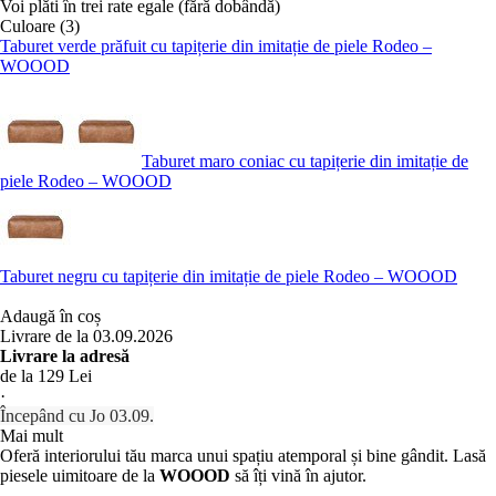
Voi plăti în trei rate egale (fără dobândă)
Culoare (3)
Taburet verde prăfuit cu tapițerie din imitație de piele Rodeo –
WOOOD
Taburet maro coniac cu tapițerie din imitație de
piele Rodeo – WOOOD
Taburet negru cu tapițerie din imitație de piele Rodeo – WOOOD
Adaugă în coș
Livrare de la 03.09.2026
Livrare la adresă
de la 129 Lei
·
Începând cu Jo 03.09.
Mai mult
Oferă interiorului tău marca unui spațiu atemporal și bine gândit. Lasă
piesele uimitoare de la
WOOOD
să îți vină în ajutor.