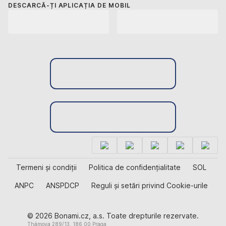
DESCARCĂ-ȚI APLICAȚIA DE MOBIL
Termeni și condiții
Politica de confidențialitate
SOL
ANPC
ANSPDCP
Reguli și setări privind Cookie-urile
© 2026 Bonami.cz, a.s. Toate drepturile rezervate.
Thámova 289/13, 186 00 Praga