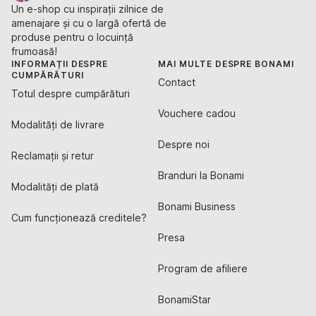
Un e-shop cu inspirații zilnice de
amenajare și cu o largă ofertă de
produse pentru o locuință
frumoasă!
INFORMAȚII DESPRE
MAI MULTE DESPRE BONAMI
CUMPĂRĂTURI
Contact
Totul despre cumpărături
Vouchere cadou
Modalități de livrare
Despre noi
Reclamații și retur
Branduri la Bonami
Modalități de plată
Bonami Business
Cum funcționează creditele?
Presa
Program de afiliere
BonamiStar