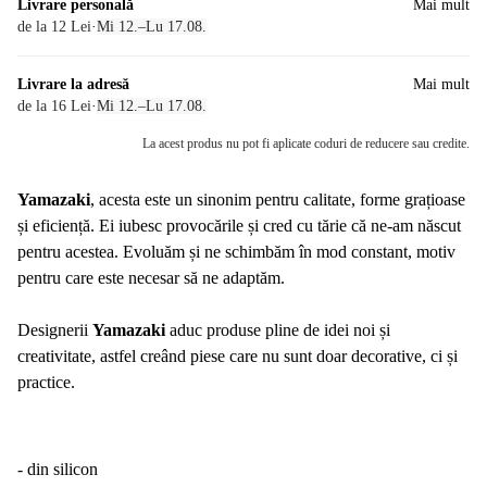
Livrare personală
Mai mult
de la 12 Lei
·
Mi 12.–Lu 17.08.
Livrare la adresă
Mai mult
de la 16 Lei
·
Mi 12.–Lu 17.08.
La acest produs nu pot fi aplicate coduri de reducere sau credite.
Yamazaki
, acesta este un sinonim pentru calitate, forme grațioase
și eficiență. Ei iubesc provocările și cred cu tărie că ne-am născut
pentru acestea. Evoluăm și ne schimbăm în mod constant, motiv
pentru care este necesar să ne adaptăm.
Designerii
Yamazaki
aduc produse pline de idei noi și
creativitate, astfel creând piese care nu sunt doar decorative, ci și
practice.
- din silicon