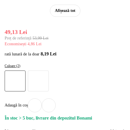
Afișează tot
49,13 Lei
Preț de referință
53,99 Lei
Economisești 4,86 Lei
8,19 Lei
rată lunară de la doar
Culoare (2)
Adaugă în coș
În stoc > 5 buc, livrare din depozitul Bonami