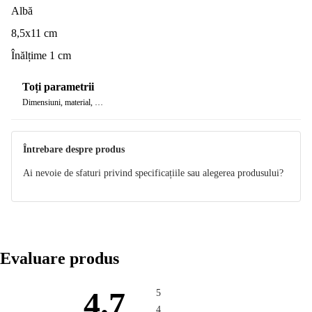
Albă
8,5x11 cm
Înălțime 1 cm
Toți parametrii
Dimensiuni, material, …
Întrebare despre produs
Ai nevoie de sfaturi privind specificațiile sau alegerea produsului?
Evaluare produs
4.7
5
4