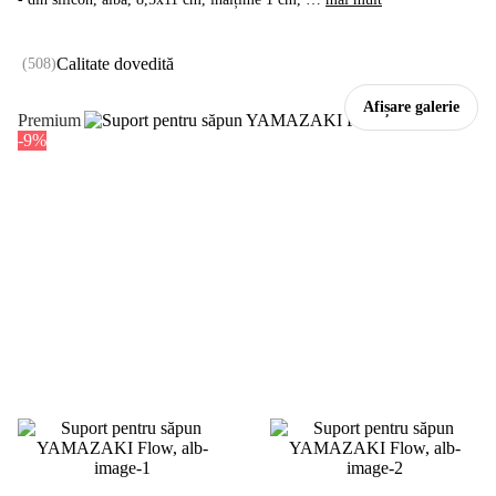
Calitate dovedită
(
508
)
Afișare galerie
Premium
-9%