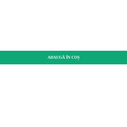
ADAUGĂ ÎN COȘ