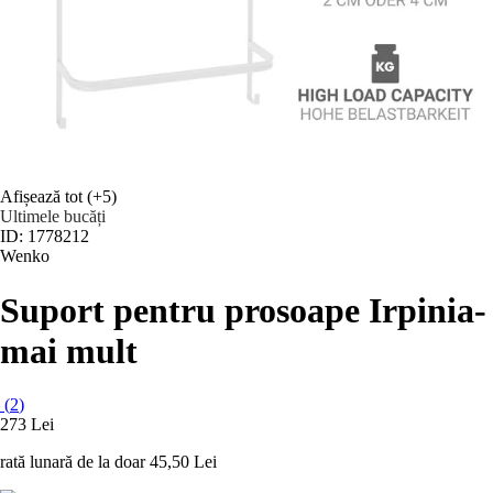
Afișează tot
(+5)
Ultimele bucăți
ID: 1778212
Wenko
Suport pentru prosoape Irpinia
-
mai mult
(
2
)
273 Lei
rată lunară de la doar
45,50 Lei