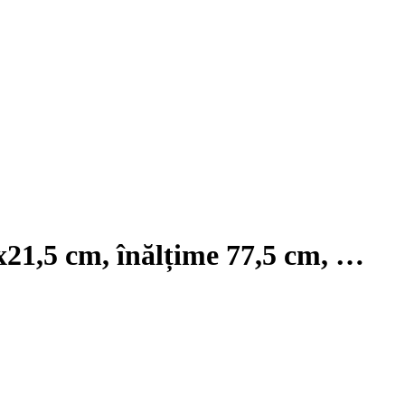
5x21,5 cm, înălțime 77,5 cm
, …