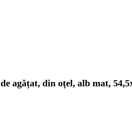
 de agățat, din oțel, alb mat, 54,