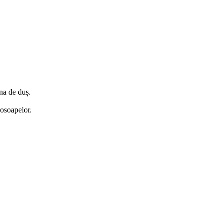
na de duș.
rosoapelor.