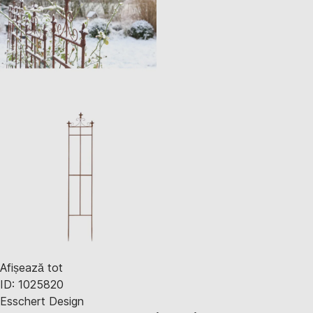
Afișează tot
ID: 1025820
Esschert Design