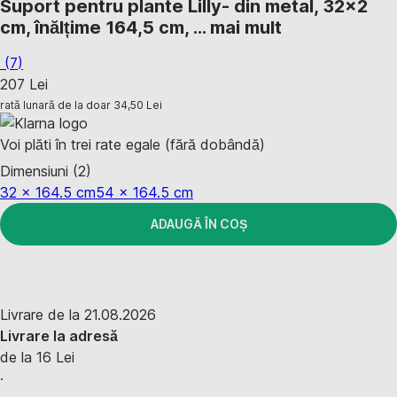
Suport pentru plante Lilly
- din metal, 32x2
cm, înălțime 164,5 cm
, …
mai mult
(
7
)
207 Lei
rată lunară de la doar
34,50 Lei
Voi plăti în trei rate egale (fără dobândă)
Dimensiuni (2)
32 x 164.5 cm
54 x 164.5 cm
ADAUGĂ ÎN COȘ
Livrare de la 21.08.2026
Livrare la adresă
de la 16 Lei
·