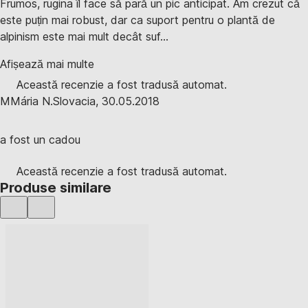
Frumos, rugina îl face să pară un pic anticipat. Am crezut că
este puțin mai robust, dar ca suport pentru o plantă de
alpinism este mai mult decât suf...
Afișează mai multe
Această recenzie a fost tradusă automat.
M
Mária N.
Slovacia
,
30.05.2018
a fost un cadou
Această recenzie a fost tradusă automat.
Produse similare