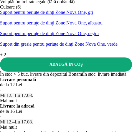
Voi plăti în trei rate egale (fără dobândă)
Culoare (6)
Suport pentru periuțe de dinți Zone Nova One, gri
Suport pentru periuțe de dinți Zone Nova One, albastru
Suport pentru periuțe de dinți Zone Nova One, negru
Suport din gresie pentru periuțe de dinți Zone Nova One, verde
+
2
ADAUGĂ ÎN COȘ
În stoc > 5 buc, livrare din depozitul Bonami
În stoc, livrare imediată
Livrare personală
de la 12 Lei
·
Mi 12.–Lu 17.08.
Mai mult
Livrare la adresă
de la 16 Lei
·
Mi 12.–Lu 17.08.
Mai mult