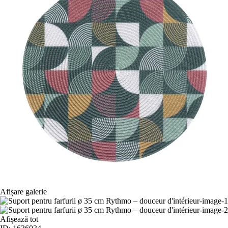
Afișare galerie
Afișează tot