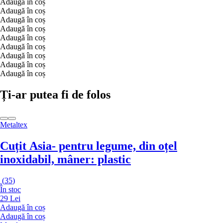
Adaugă în coș
Adaugă în coș
Adaugă în coș
Adaugă în coș
Adaugă în coș
Adaugă în coș
Adaugă în coș
Adaugă în coș
Adaugă în coș
Ți-ar putea fi de folos
Metaltex
Cuțit Asia
- pentru legume, din oțel
inoxidabil, mâner: plastic
(
35
)
În stoc
29 Lei
Adaugă în coș
Adaugă în coș