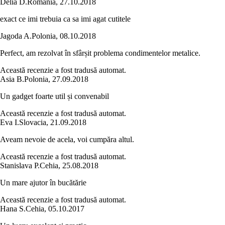
Delia D.
România
,
27.10.2018
exact ce imi trebuia ca sa imi agat cutitele
Jagoda A.
Polonia
,
08.10.2018
Perfect, am rezolvat în sfârșit problema condimentelor metalice.
Această recenzie a fost tradusă automat.
Asia B.
Polonia
,
27.09.2018
Un gadget foarte util și convenabil
Această recenzie a fost tradusă automat.
Eva I.
Slovacia
,
21.09.2018
Aveam nevoie de acela, voi cumpăra altul.
Această recenzie a fost tradusă automat.
Stanislava P.
Cehia
,
25.08.2018
Un mare ajutor în bucătărie
Această recenzie a fost tradusă automat.
Hana S.
Cehia
,
05.10.2017