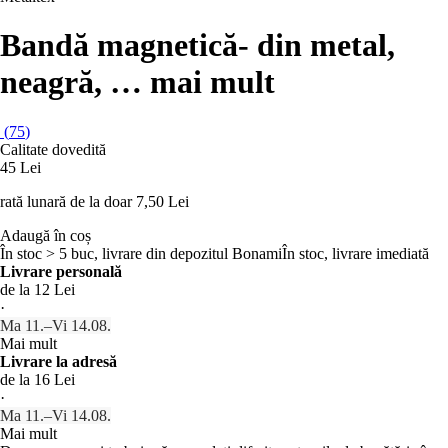
Bandă magnetică
- din metal,
neagră
, …
mai mult
(
75
)
Calitate dovedită
45 Lei
rată lunară de la doar
7,50 Lei
Adaugă în coș
În stoc > 5 buc, livrare din depozitul Bonami
În stoc, livrare imediată
Livrare personală
de la 12 Lei
·
Ma 11.–Vi 14.08.
Mai mult
Livrare la adresă
de la 16 Lei
·
Ma 11.–Vi 14.08.
Mai mult