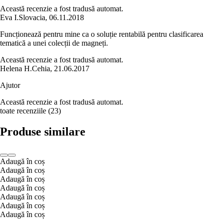
Această recenzie a fost tradusă automat.
Eva I.
Slovacia
,
06.11.2018
Funcționează pentru mine ca o soluție rentabilă pentru clasificarea
tematică a unei colecții de magneți.
Această recenzie a fost tradusă automat.
Helena H.
Cehia
,
21.06.2017
Ajutor
Această recenzie a fost tradusă automat.
toate recenziile
(
23
)
Produse similare
Adaugă în coș
Adaugă în coș
Adaugă în coș
Adaugă în coș
Adaugă în coș
Adaugă în coș
Adaugă în coș