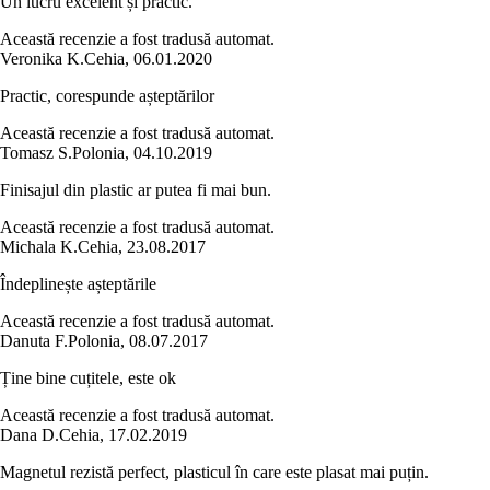
Un lucru excelent și practic.
Această recenzie a fost tradusă automat.
Veronika K.
Cehia
,
06.01.2020
Practic, corespunde așteptărilor
Această recenzie a fost tradusă automat.
Tomasz S.
Polonia
,
04.10.2019
Finisajul din plastic ar putea fi mai bun.
Această recenzie a fost tradusă automat.
Michala K.
Cehia
,
23.08.2017
Îndeplinește așteptările
Această recenzie a fost tradusă automat.
Danuta F.
Polonia
,
08.07.2017
Ține bine cuțitele, este ok
Această recenzie a fost tradusă automat.
Dana D.
Cehia
,
17.02.2019
Magnetul rezistă perfect, plasticul în care este plasat mai puțin.