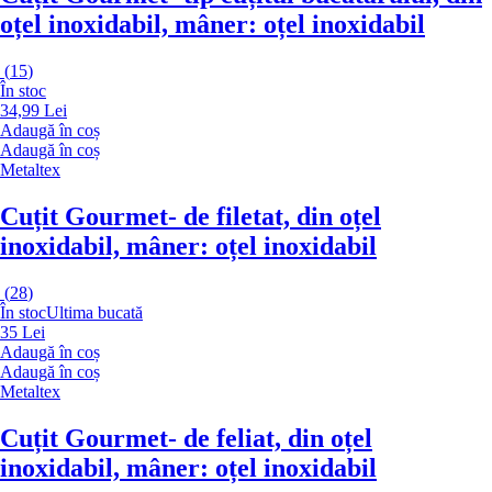
oțel inoxidabil, mâner: oțel inoxidabil
(
15
)
În stoc
34,99 Lei
Adaugă în coș
Adaugă în coș
Metaltex
Cuțit Gourmet
- de filetat, din oțel
inoxidabil, mâner: oțel inoxidabil
(
28
)
În stoc
Ultima bucată
35 Lei
Adaugă în coș
Adaugă în coș
Metaltex
Cuțit Gourmet
- de feliat, din oțel
inoxidabil, mâner: oțel inoxidabil