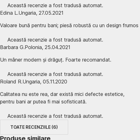
Această recenzie a fost tradusă automat.
Edina L.
Ungaria
,
27.05.2021
Valoare bună pentru bani; piesă robustă cu un design frumos
Această recenzie a fost tradusă automat.
Barbara G.
Polonia
,
25.04.2021
Un mâner modern și drăguț. Foarte recomandat.
Această recenzie a fost tradusă automat.
Roland R.
Ungaria
,
05.11.2020
Calitatea nu este rea, dar există mici defecte estetice,
pentru bani ar putea fi mai sofisticată.
Această recenzie a fost tradusă automat.
TOATE RECENZIILE
(
6
)
Produse similare