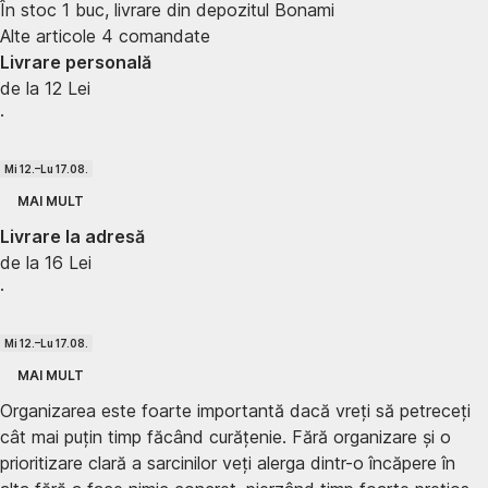
În stoc 1 buc, livrare din depozitul Bonami
Alte articole 4 comandate
Livrare personală
de la 12 Lei
·
Mi 12.–Lu 17.08.
MAI MULT
Livrare la adresă
de la 16 Lei
·
Mi 12.–Lu 17.08.
MAI MULT
Organizarea este foarte importantă dacă vreți să petreceți
cât mai puțin timp făcând curățenie. Fără organizare și o
prioritizare clară a sarcinilor veți alerga dintr-o încăpere în