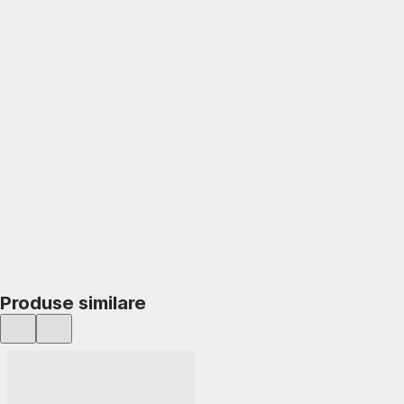
ADAUGĂ ÎN COȘ
Produse similare