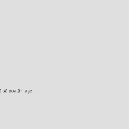
 să poată fi așe...