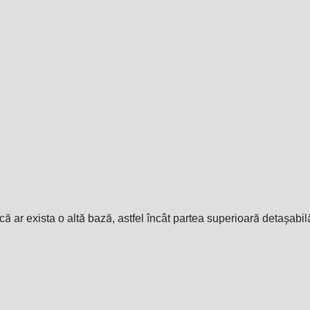
că ar exista o altă bază, astfel încât partea superioară detașabilă