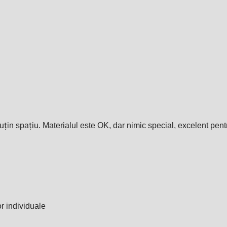
țin spațiu. Materialul este OK, dar nimic special, excelent pentr
or individuale