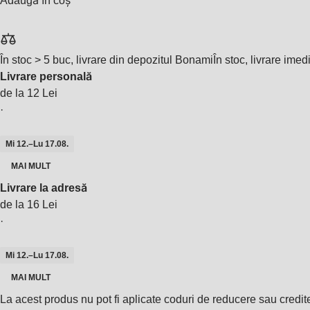
Adaugă în coș
În stoc > 5 buc, livrare din depozitul Bonami
În stoc, livrare imed
Livrare personală
de la 12 Lei
·
Mi 12.–Lu 17.08.
MAI MULT
Livrare la adresă
de la 16 Lei
·
Mi 12.–Lu 17.08.
MAI MULT
La acest produs nu pot fi aplicate coduri de reducere sau credit