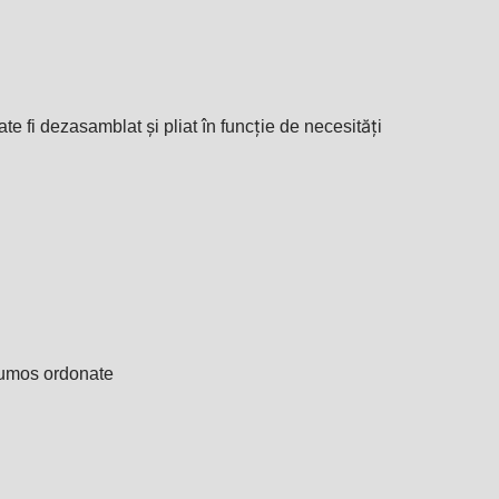
te fi dezasamblat și pliat în funcție de necesități
frumos ordonate