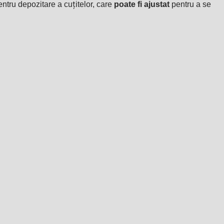
entru depozitare a cuțitelor, care
poate fi ajustat
pentru a se