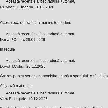
Această recenzie a fost tradusă automat.
R
Róbert H.
Ungaria
,
16.02.2026
Acesta poate fi variat în mai multe moduri.
Această recenzie a fost tradusă automat.
Ivana P.
Cehia
,
28.01.2026
În regulă
Această recenzie a fost tradusă automat.
David T.
Cehia
,
26.12.2025
Grozav pentru sertar, economisire uriașă a spațiului. Ar fi util da
Afișează mai multe
Această recenzie a fost tradusă automat.
Vera B.
Ungaria
,
10.12.2025