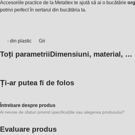
Accesoriile practice de la Metaltex te ajută să ai o bucătărie
org
potrivi perfect în sertarul din bucătăria ta.
- din plastic
Gri
Toți parametrii
Dimensiuni, material, …
Ți-ar putea fi de folos
Întrebare despre produs
Ai nevoie de sfaturi privind specificațiile sau alegerea produsului?
Evaluare produs