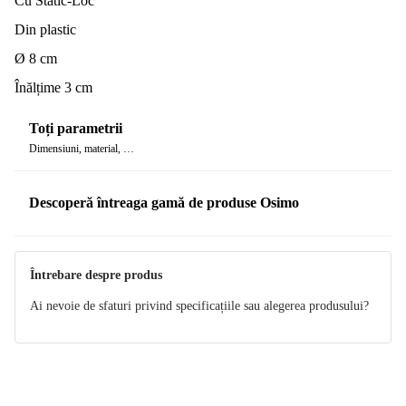
Cu Static-Loc
Din plastic
Ø 8 cm
Înălțime 3 cm
Toți parametrii
Dimensiuni, material, …
Descoperă întreaga gamă de produse Osimo
Întrebare despre produs
Ai nevoie de sfaturi privind specificațiile sau alegerea produsului?