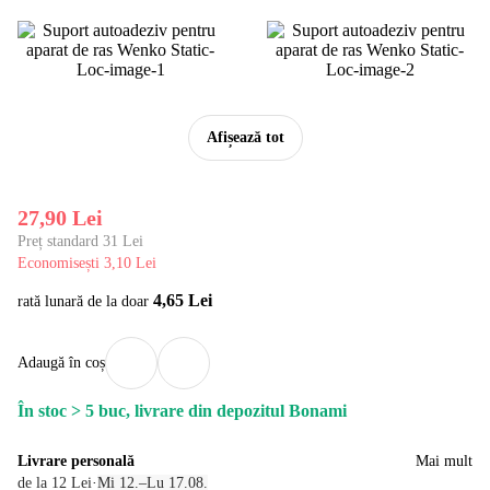
Afișează tot
27,90 Lei
Preț standard 31 Lei
Economisești 3,10 Lei
4,65 Lei
rată lunară de la doar
Adaugă în coș
În stoc > 5 buc, livrare din depozitul Bonami
Livrare personală
Mai mult
de la 12 Lei
·
Mi 12.–Lu 17.08.