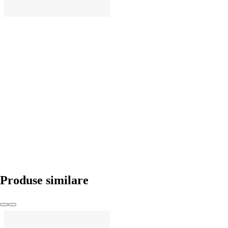
ADAUGĂ ÎN COȘ
Produse similare