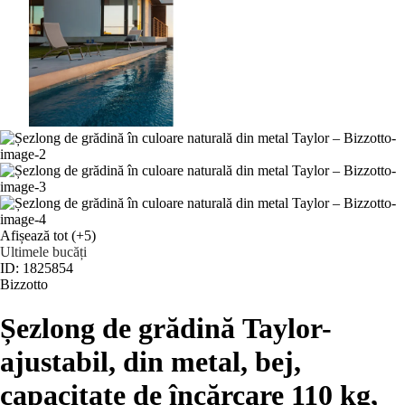
Afișează tot
(+5)
Ultimele bucăți
ID: 1825854
Bizzotto
Șezlong de grădină Taylor
-
ajustabil, din metal, bej,
capacitate de încărcare 110 kg,