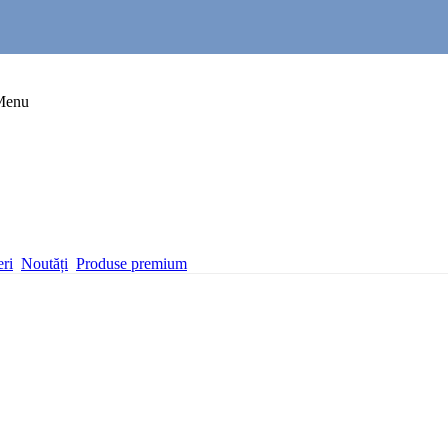
Menu
eri
Noutăți
Produse premium