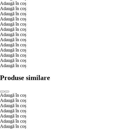
Adaugă în coș
Adaugă în coș
Adaugă în coș
Adaugă în coș
Adaugă în coș
Adaugă în coș
Adaugă în coș
Adaugă în coș
Adaugă în coș
Adaugă în coș
Adaugă în coș
Adaugă în coș
Adaugă în coș
Produse similare
Adaugă în coș
Adaugă în coș
Adaugă în coș
Adaugă în coș
Adaugă în coș
Adaugă în coș
Adaugă în coș