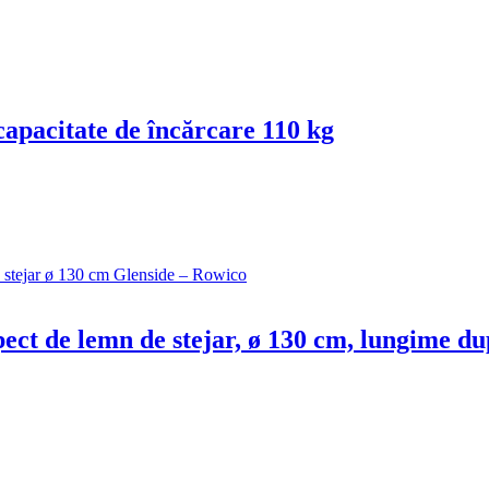
, capacitate de încărcare 110 kg
spect de lemn de stejar, ø 130 cm, lungime d