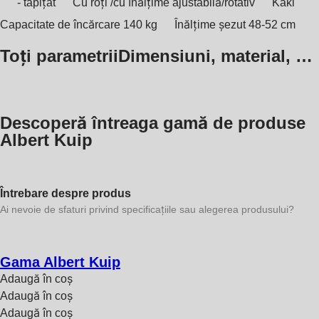
- tapițat
Cu roți /cu înălțime ajustabilă/rotativ
Kaki
Capacitate de încărcare 140 kg
Înălțime șezut 48-52 cm
Toți parametrii
Dimensiuni, material, …
Descoperă întreaga gamă de produse
Albert Kuip
Întrebare despre produs
Ai nevoie de sfaturi privind specificațiile sau alegerea produsului?
Gama Albert Kuip
Adaugă în coș
Adaugă în coș
Adaugă în coș