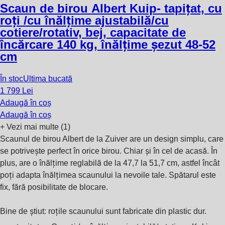
Scaun de birou Albert Kuip
- tapițat, cu
roți /cu înălțime ajustabilă/cu
cotiere/rotativ, bej, capacitate de
încărcare 140 kg, înălțime șezut 48-52
cm
În stoc
Ultima bucată
1 799 Lei
Adaugă în coș
Adaugă în coș
+
Vezi mai multe (1)
Scaunul de birou Albert de la Zuiver are un design simplu, care
se potrivește perfect în orice birou. Chiar și în cel de acasă. În
plus, are o înălțime reglabilă de la 47,7 la 51,7 cm, astfel încât
poți adapta înălțimea scaunului la nevoile tale. Spătarul este
fix, fără posibilitate de blocare.
Bine de știut: roțile scaunului sunt fabricate din plastic dur.