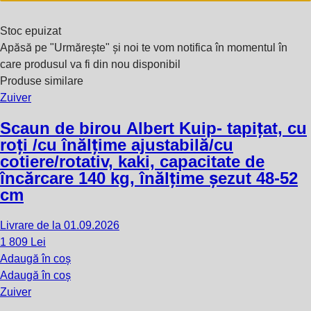
Stoc epuizat
Apăsă pe "Urmărește" și noi te vom notifica în momentul în
care produsul va fi din nou disponibil
Produse similare
Zuiver
Scaun de birou Albert Kuip
- tapițat, cu
roți /cu înălțime ajustabilă/cu
cotiere/rotativ, kaki, capacitate de
încărcare 140 kg, înălțime șezut 48-52
cm
Livrare de la 01.09.2026
1 809 Lei
Adaugă în coș
Adaugă în coș
Zuiver