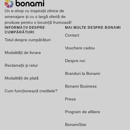
Un e-shop cu inspirații zilnice de
amenajare și cu o largă ofertă de
produse pentru o locuință frumoasă!
INFORMAȚII DESPRE
MAI MULTE DESPRE BONAMI
CUMPĂRĂTURI
Contact
Totul despre cumpărături
Vouchere cadou
Modalități de livrare
Despre noi
Reclamații și retur
Branduri la Bonami
Modalități de plată
Bonami Business
Cum funcționează creditele?
Presa
Program de afiliere
BonamiStar