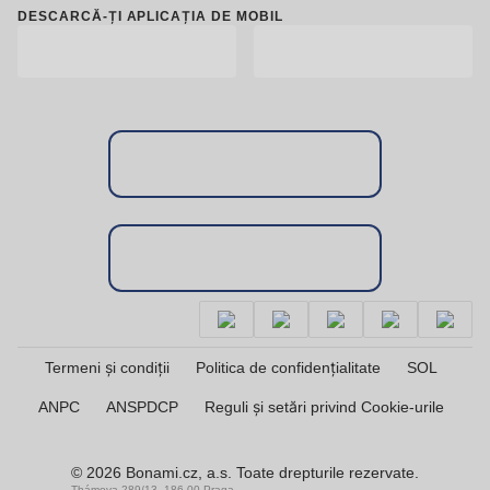
DESCARCĂ-ȚI APLICAȚIA DE MOBIL
Termeni și condiții
Politica de confidențialitate
SOL
ANPC
ANSPDCP
Reguli și setări privind Cookie-urile
© 2026 Bonami.cz, a.s. Toate drepturile rezervate.
Thámova 289/13, 186 00 Praga