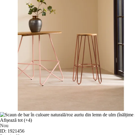
Afișează tot
(+4)
Nou
ID: 1921456