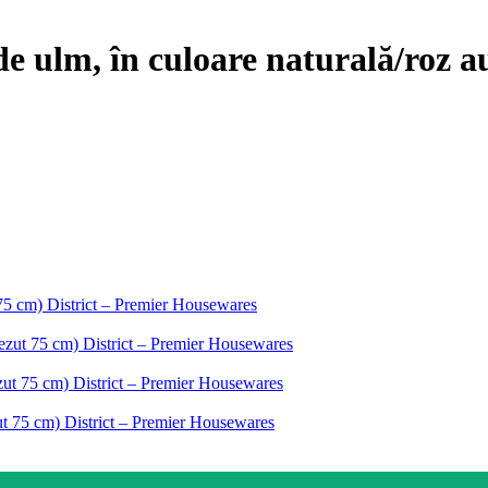
de ulm, în culoare naturală/roz a
 75 cm) District – Premier Housewares
 șezut 75 cm) District – Premier Housewares
ezut 75 cm) District – Premier Housewares
zut 75 cm) District – Premier Housewares