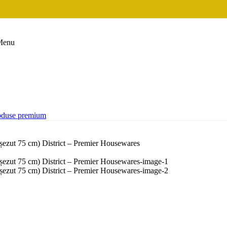
Menu
oduse premium