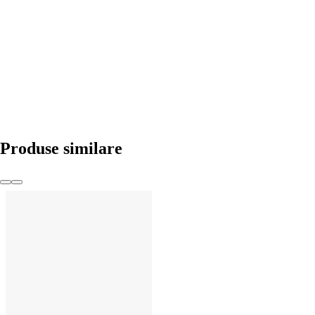
ADAUGĂ ÎN COȘ
Produse similare