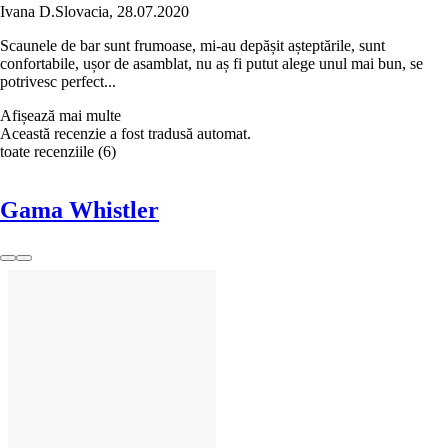
Ivana D.
Slovacia
,
28.07.2020
Scaunele de bar sunt frumoase, mi-au depășit așteptările, sunt
confortabile, ușor de asamblat, nu aș fi putut alege unul mai bun, se
potrivesc perfect...
Afișează mai multe
Această recenzie a fost tradusă automat.
toate recenziile
(
6
)
Gama Whistler