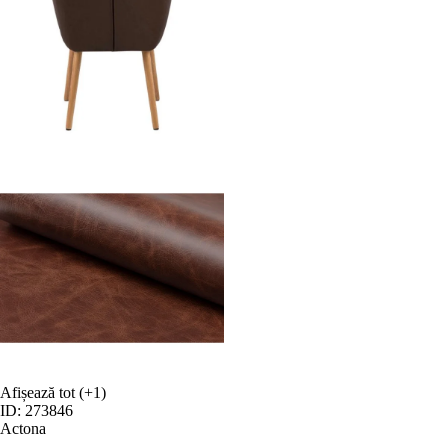
Afișează tot
(+1)
ID: 273846
Actona