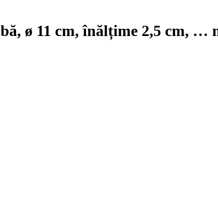
lbă, ø 11 cm, înălțime 2,5 cm
, …