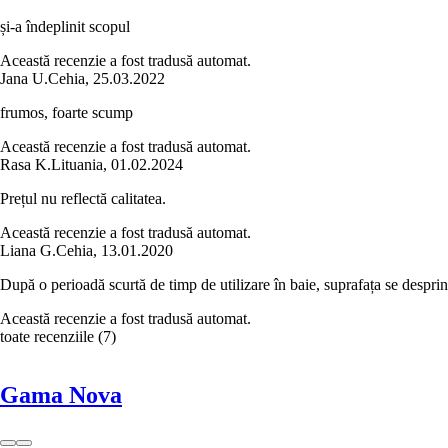
și-a îndeplinit scopul
Această recenzie a fost tradusă automat.
Jana U.
Cehia
,
25.03.2022
frumos, foarte scump
Această recenzie a fost tradusă automat.
Rasa K.
Lituania
,
01.02.2024
Prețul nu reflectă calitatea.
Această recenzie a fost tradusă automat.
Liana G.
Cehia
,
13.01.2020
După o perioadă scurtă de timp de utilizare în baie, suprafața se despri
Această recenzie a fost tradusă automat.
toate recenziile
(
7
)
Gama Nova