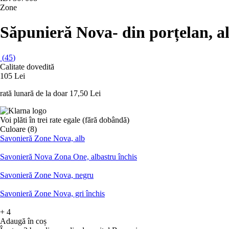
Zone
Săpunieră Nova
- din porțelan, a
(
45
)
Calitate dovedită
105 Lei
rată lunară de la doar
17,50 Lei
Voi plăti în trei rate egale (fără dobândă)
Culoare (8)
Savonieră Zone Nova, alb
Savonieră Nova Zona One, albastru închis
Savonieră Zone Nova, negru
Savonieră Zone Nova, gri închis
+
4
Adaugă în coș