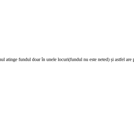
 atinge fundul doar în unele locuri(fundul nu este neted) și astfel are p