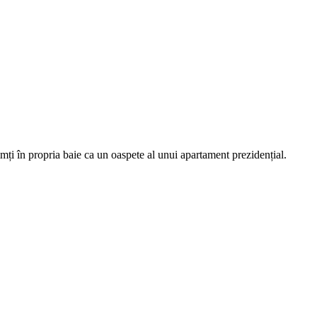
mți în propria baie ca un oaspete al unui apartament prezidențial.