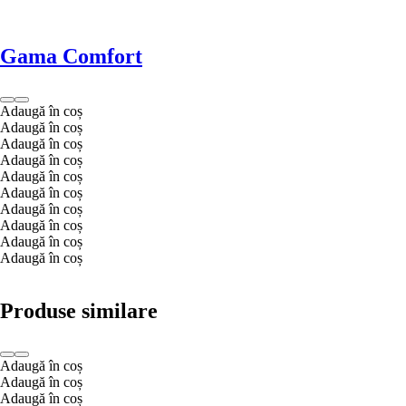
Gama Comfort
Adaugă în coș
Adaugă în coș
Adaugă în coș
Adaugă în coș
Adaugă în coș
Adaugă în coș
Adaugă în coș
Adaugă în coș
Adaugă în coș
Adaugă în coș
Produse similare
Adaugă în coș
Adaugă în coș
Adaugă în coș