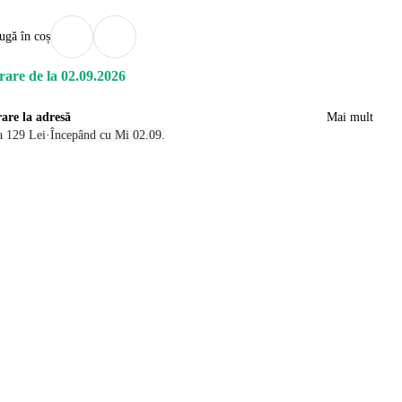
ugă în coș
rare de la 02.09.2026
rare la adresă
Mai mult
a 129 Lei
·
Începând cu Mi 02.09.