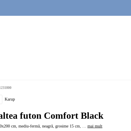
1231800
Karup
altea futon Comfort Black
20x200 cm, mediu-fermă, neagră, grosime 15 cm
, …
mai mult