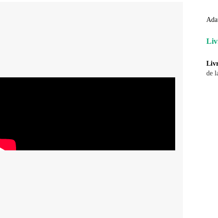
Ada
Liv
Liv
de l