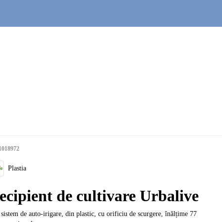
1018972
Plastia
ecipient de cultivare Urbalive
 sistem de auto-irigare, din plastic, cu orificiu de scurgere, înălțime 77