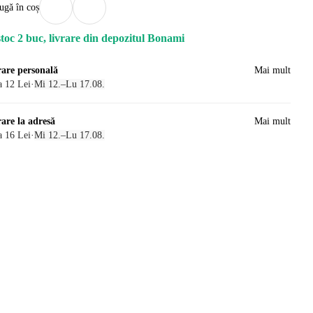
ugă în coș
stoc 2 buc, livrare din depozitul Bonami
rare personală
Mai mult
a 12 Lei
·
Mi 12.–Lu 17.08.
rare la adresă
Mai mult
a 16 Lei
·
Mi 12.–Lu 17.08.