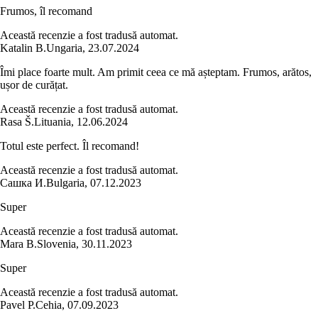
Frumos, îl recomand
Această recenzie a fost tradusă automat.
Katalin B.
Ungaria
,
23.07.2024
Îmi place foarte mult. Am primit ceea ce mă așteptam. Frumos, arătos,
ușor de curățat.
Această recenzie a fost tradusă automat.
Rasa Š.
Lituania
,
12.06.2024
Totul este perfect. Îl recomand!
Această recenzie a fost tradusă automat.
Сашка И.
Bulgaria
,
07.12.2023
Super
Această recenzie a fost tradusă automat.
Mara B.
Slovenia
,
30.11.2023
Super
Această recenzie a fost tradusă automat.
Pavel P.
Cehia
,
07.09.2023