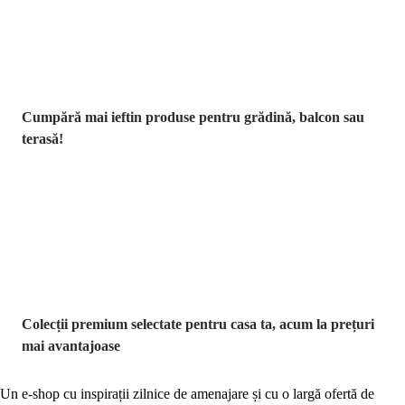
reducere
Cumpără mai ieftin produse pentru grădină, balcon sau
terasă!
Premium la
reducere
Colecții premium selectate pentru casa ta, acum la prețuri
mai avantajoase
Un e-shop cu inspirații zilnice de amenajare și cu o largă ofertă de