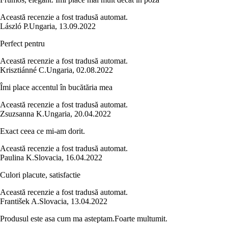
Această recenzie a fost tradusă automat.
László P.
Ungaria
,
13.09.2022
Perfect pentru
Această recenzie a fost tradusă automat.
Krisztiánné C.
Ungaria
,
02.08.2022
Îmi place accentul în bucătăria mea
Această recenzie a fost tradusă automat.
Zsuzsanna K.
Ungaria
,
20.04.2022
Exact ceea ce mi-am dorit.
Această recenzie a fost tradusă automat.
Paulina K.
Slovacia
,
16.04.2022
Culori placute, satisfactie
Această recenzie a fost tradusă automat.
František A.
Slovacia
,
13.04.2022
Produsul este asa cum ma asteptam.Foarte multumit.