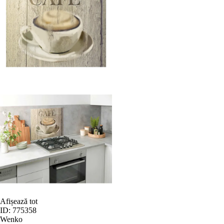
Afișează tot
ID: 775358
Wenko