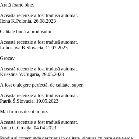
Arată foarte bine.
Această recenzie a fost tradusă automat.
Ilona K.
Polonia
,
26.08.2023
Calitate bună a produsului
Această recenzie a fost tradusă automat.
Luboslava B.
Slovacia
,
11.07.2023
Grozav
Această recenzie a fost tradusă automat.
Krisztina V.
Ungaria
,
29.05.2023
A fost o alegere perfectă, de calitate, super.
Această recenzie a fost tradusă automat.
Patrik Š.
Slovacia
,
19.05.2023
Mai frumos decat in poza.
Această recenzie a fost tradusă automat.
Anita G.
Croația
,
04.04.2023
Produsul corespunde descrierii in calitate, singura culoare este verde,