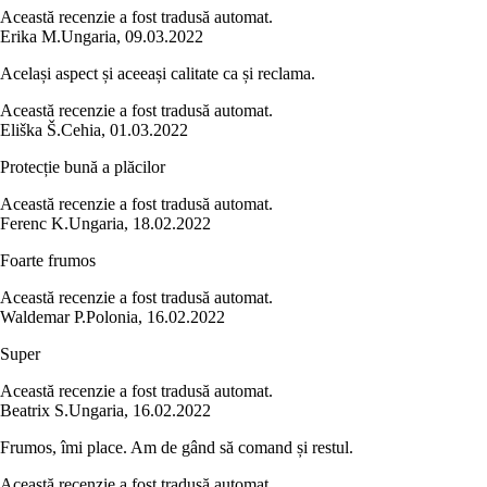
Această recenzie a fost tradusă automat.
Erika M.
Ungaria
,
09.03.2022
Același aspect și aceeași calitate ca și reclama.
Această recenzie a fost tradusă automat.
Eliška Š.
Cehia
,
01.03.2022
Protecție bună a plăcilor
Această recenzie a fost tradusă automat.
Ferenc K.
Ungaria
,
18.02.2022
Foarte frumos
Această recenzie a fost tradusă automat.
Waldemar P.
Polonia
,
16.02.2022
Super
Această recenzie a fost tradusă automat.
Beatrix S.
Ungaria
,
16.02.2022
Frumos, îmi place. Am de gând să comand și restul.
Această recenzie a fost tradusă automat.