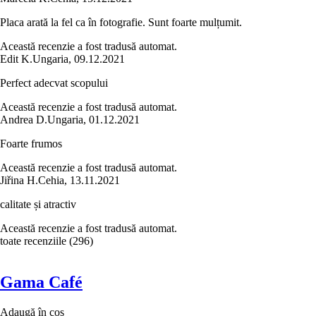
Placa arată la fel ca în fotografie. Sunt foarte mulțumit.
Această recenzie a fost tradusă automat.
Edit K.
Ungaria
,
09.12.2021
Perfect adecvat scopului
Această recenzie a fost tradusă automat.
Andrea D.
Ungaria
,
01.12.2021
Foarte frumos
Această recenzie a fost tradusă automat.
Jiřina H.
Cehia
,
13.11.2021
calitate și atractiv
Această recenzie a fost tradusă automat.
toate recenziile
(
296
)
Gama Café
Adaugă în coș