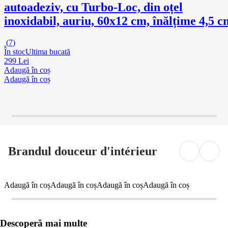
autoadeziv, cu Turbo-Loc, din oțel
inoxidabil, auriu, 60x12 cm, înălțime 4,5 c
(
7
)
În stoc
Ultima bucată
299 Lei
Adaugă în coș
Adaugă în coș
Brandul douceur d'intérieur
Adaugă în coș
Adaugă în coș
Adaugă în coș
Adaugă în coș
Descoperă mai multe