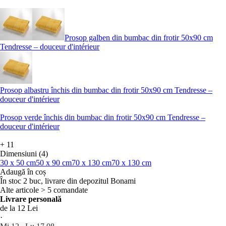
Prosop galben din bumbac din frotir 50x90 cm
Tendresse – douceur d'intérieur
Prosop albastru închis din bumbac din frotir 50x90 cm Tendresse –
douceur d'intérieur
Prosop verde închis din bumbac din frotir 50x90 cm Tendresse –
douceur d'intérieur
+
11
Dimensiuni (4)
30 x 50 cm
50 x 90 cm
70 x 130 cm
70 x 130 cm
Adaugă în coș
În stoc 2 buc, livrare din depozitul Bonami
Alte articole > 5 comandate
Livrare personală
de la 12 Lei
·