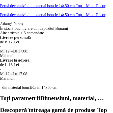
Pernă decorativă din material bouclé 14x50 cm Top – Mioli Decor
Pernă decorativă din material bouclé 14x50 cm Top – Mioli Decor
Adaugă în coș
În stoc 3 buc, livrare din depozitul Bonami
Alte articole > 5 comandate
Livrare personală
de la 12 Lei
·
Mi 12.–Lu 17.08.
Mai mult
Livrare la adresă
de la 16 Lei
·
Mi 12.–Lu 17.08.
Mai mult
- din material bouclé
Crem
14x50 cm
Toți parametrii
Dimensiuni, material, …
Descoperă întreaga gamă de produse Top