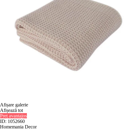
Afișare galerie
Afișează tot
Preț avantajos
ID: 1052660
Homemania Decor