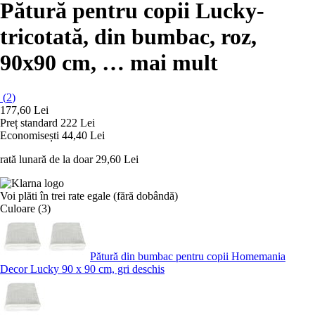
Pătură pentru copii Lucky
-
tricotată, din bumbac, roz,
90x90 cm
, …
mai mult
(
2
)
177,60 Lei
Preț standard 222 Lei
Economisești 44,40 Lei
rată lunară de la doar
29,60 Lei
Voi plăti în trei rate egale (fără dobândă)
Culoare (3)
Pătură din bumbac pentru copii Homemania
Decor Lucky 90 x 90 cm, gri deschis