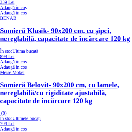
339 Lei
Adaugă în coș
Adaugă în coș
BENAB
Somieră Klasik
- 90x200 cm, cu şipci,
nereglabilă, capacitate de încărcare 120 kg
În stoc
Ultima bucată
899 Lei
Adaugă în coș
Adaugă în coș
Meise Möbel
Somieră Belovit
- 90x200 cm, cu lamele,
nereglabilă/cu rigiditate ajustabilă,
capacitate de încărcare 120 kg
(
8
)
În stoc
Ultimele bucăți
799 Lei
Adaugă în coș