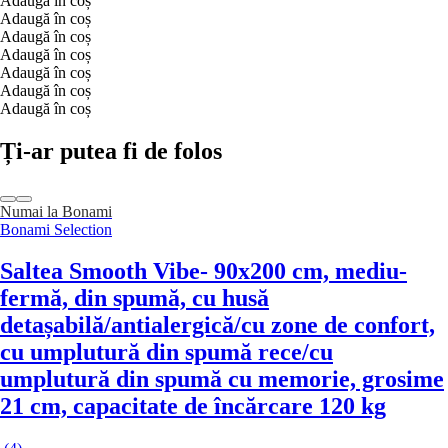
Adaugă în coș
Adaugă în coș
Adaugă în coș
Adaugă în coș
Adaugă în coș
Adaugă în coș
Adaugă în coș
Ți-ar putea fi de folos
Numai la Bonami
Bonami Selection
Saltea Smooth Vibe
- 90x200 cm, mediu-
fermă, din spumă, cu husă
detașabilă/antialergică/cu zone de confort,
cu umplutură din spumă rece/cu
umplutură din spumă cu memorie, grosime
21 cm, capacitate de încărcare 120 kg