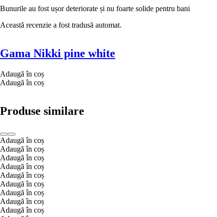
Bunurile au fost ușor deteriorate și nu foarte solide pentru bani
Această recenzie a fost tradusă automat.
Gama Nikki pine white
Adaugă în coș
Adaugă în coș
Produse similare
Adaugă în coș
Adaugă în coș
Adaugă în coș
Adaugă în coș
Adaugă în coș
Adaugă în coș
Adaugă în coș
Adaugă în coș
Adaugă în coș