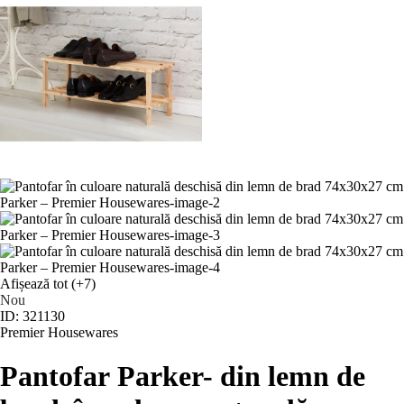
Afișează tot
(+7)
Nou
ID: 321130
Premier Housewares
Pantofar Parker
- din lemn de