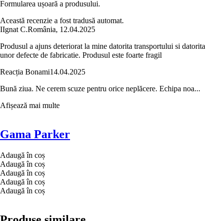
Formularea ușoară a produsului.
Această recenzie a fost tradusă automat.
I
Ignat C.
România
,
12.04.2025
Produsul a ajuns deteriorat la mine datorita transportului si datorita
unor defecte de fabricatie. Produsul este foarte fragil
Reacția Bonami
14.04.2025
Bună ziua. Ne cerem scuze pentru orice neplăcere. Echipa noa...
Afișează mai multe
Gama Parker
Adaugă în coș
Adaugă în coș
Adaugă în coș
Adaugă în coș
Adaugă în coș
Produse similare