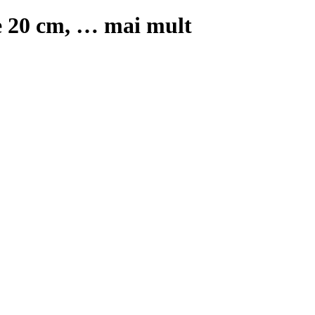
e 20 cm
, …
mai mult