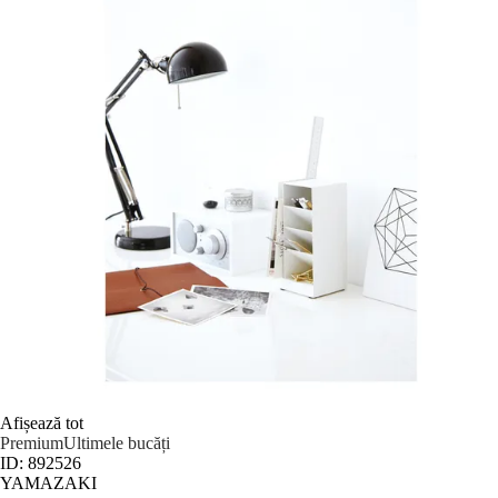
Afișează tot
Premium
Ultimele bucăți
ID: 892526
YAMAZAKI