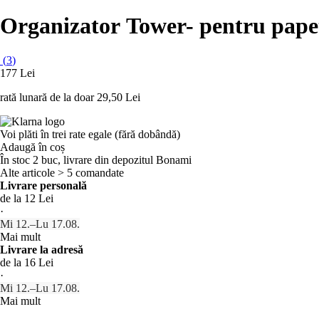
Organizator Tower
- pentru pape
(
3
)
177 Lei
rată lunară de la doar
29,50 Lei
Voi plăti în trei rate egale (fără dobândă)
Adaugă în coș
În stoc 2 buc, livrare din depozitul Bonami
Alte articole > 5 comandate
Livrare personală
de la 12 Lei
·
Mi 12.–Lu 17.08.
Mai mult
Livrare la adresă
de la 16 Lei
·
Mi 12.–Lu 17.08.
Mai mult