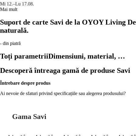
Mi 12.–Lu 17.08.
Mai mult
Suport de carte Savi de la OYOY Living Desi
naturală.
- din piatră
Toți parametrii
Dimensiuni, material, …
Descoperă întreaga gamă de produse Savi
Întrebare despre produs
Ai nevoie de sfaturi privind specificațiile sau alegerea produsului?
Gama Savi