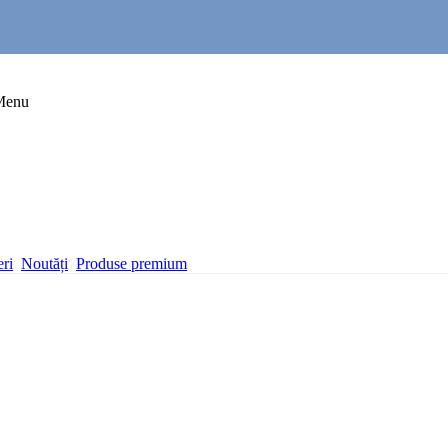
Menu
eri
Noutăți
Produse premium