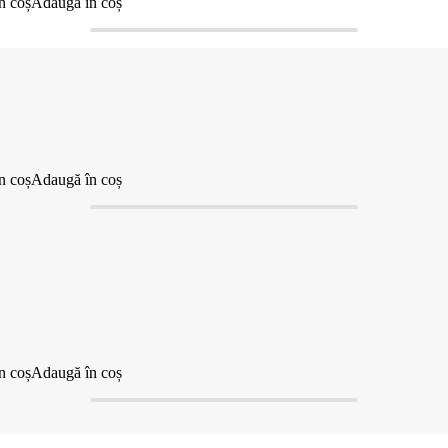
n coș
Adaugă în coș
n coș
Adaugă în coș
n coș
Adaugă în coș