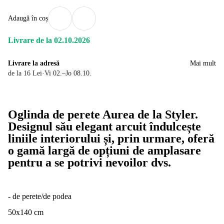
Adaugă în coș
Livrare de la 02.10.2026
Livrare la adresă
Mai mult
de la 16 Lei
·
Vi 02.–Jo 08.10.
Oglinda de perete Aurea de la Styler.
Designul său elegant arcuit îndulcește
liniile interiorului și, prin urmare, oferă
o gamă largă de opțiuni de amplasare
pentru a se potrivi nevoilor dvs.
- de perete/de podea
50x140 cm