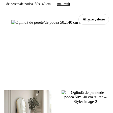
- de perete/de podea, 50x140 cm
, …
mai mult
Afișare galerie