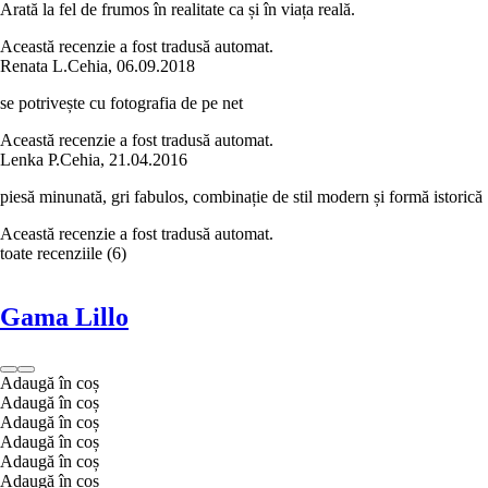
Arată la fel de frumos în realitate ca și în viața reală.
Această recenzie a fost tradusă automat.
Renata L.
Cehia
,
06.09.2018
se potrivește cu fotografia de pe net
Această recenzie a fost tradusă automat.
Lenka P.
Cehia
,
21.04.2016
piesă minunată, gri fabulos, combinație de stil modern și formă istorică
Această recenzie a fost tradusă automat.
toate recenziile
(
6
)
Gama Lillo
Adaugă în coș
Adaugă în coș
Adaugă în coș
Adaugă în coș
Adaugă în coș
Adaugă în coș