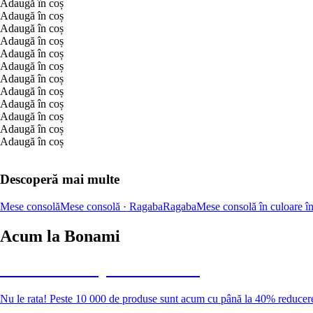
Adaugă în coș
Adaugă în coș
Adaugă în coș
Adaugă în coș
Adaugă în coș
Adaugă în coș
Adaugă în coș
Adaugă în coș
Adaugă în coș
Adaugă în coș
Adaugă în coș
Adaugă în coș
Descoperă mai multe
Mese consolă
Mese consolă · Ragaba
Ragaba
Mese consolă în culoare î
Acum la Bonami
Summer Sale până la -40 %
Nu le rata! Peste 10 000 de produse sunt acum cu până la 40% reducer