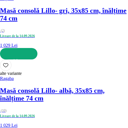
Masă consolă Lillo
- gri, 35x85 cm, înălțime
74 cm
(
2
)
Livrare de la 14.09.2026
1 029 Lei
ADAUGĂ ÎN COȘ
alte variante
Ragaba
Masă consolă Lillo
- albă, 35x85 cm,
înălțime 74 cm
(
10
)
Livrare de la 14.09.2026
1 029 Lei