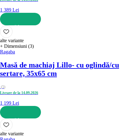
1 389 Lei
ADAUGĂ ÎN COȘ
alte variante
+ Dimensiuni (3)
Ragaba
Masă de machiaj Lillo
- cu oglindă/cu
sertare, 35x65 cm
(
5
)
Livrare de la 14.09.2026
1 199 Lei
ADAUGĂ ÎN COȘ
alte variante
Ragaba