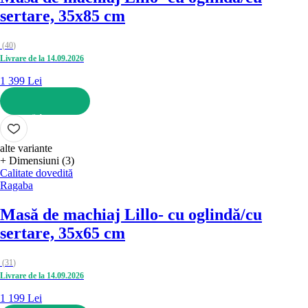
sertare, 35x85 cm
(
40
)
Livrare de la 14.09.2026
1 399 Lei
ADAUGĂ ÎN COȘ
alte variante
+ Dimensiuni (3)
Calitate dovedită
Ragaba
Masă de machiaj Lillo
- cu oglindă/cu
sertare, 35x65 cm
(
31
)
Livrare de la 14.09.2026
1 199 Lei