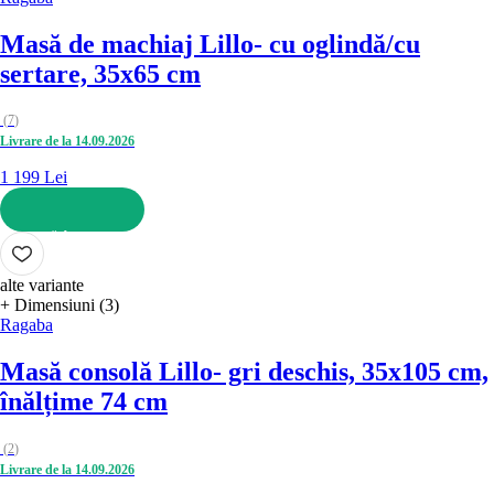
Masă de machiaj Lillo
- cu oglindă/cu
sertare, 35x65 cm
(
7
)
Livrare de la 14.09.2026
1 199 Lei
ADAUGĂ ÎN COȘ
alte variante
+ Dimensiuni (3)
Ragaba
Masă consolă Lillo
- gri deschis, 35x105 cm,
înălțime 74 cm
(
2
)
Livrare de la 14.09.2026