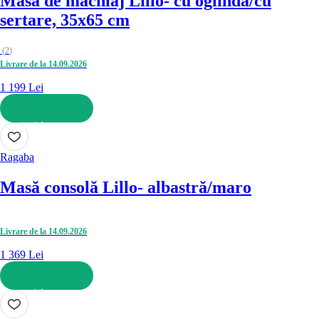
Masă de machiaj Lillo
- cu oglindă/cu
sertare, 35x65 cm
(
2
)
Livrare de la 14.09.2026
1 199 Lei
ADAUGĂ ÎN COȘ
Ragaba
Masă consolă Lillo
- albastră/maro
Livrare de la 14.09.2026
1 369 Lei
ADAUGĂ ÎN COȘ