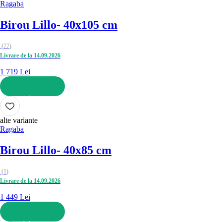
Ragaba
Birou Lillo
- 40x105 cm
(
77
)
Livrare de la 14.09.2026
1 719 Lei
ADAUGĂ ÎN COȘ
alte variante
Ragaba
Birou Lillo
- 40x85 cm
(
1
)
Livrare de la 14.09.2026
1 449 Lei