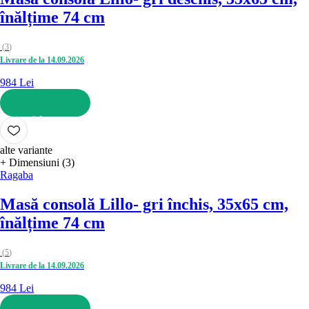
înălțime 74 cm
(
3
)
Livrare de la 14.09.2026
984 Lei
ADAUGĂ ÎN COȘ
alte variante
+ Dimensiuni (3)
Ragaba
Masă consolă Lillo
- gri închis, 35x65 cm,
înălțime 74 cm
(
5
)
Livrare de la 14.09.2026
984 Lei