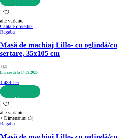
ADAUGĂ ÎN COȘ
alte variante
Calitate dovedită
Ragaba
Masă de machiaj Lillo
- cu oglindă/cu
sertare, 35x105 cm
(
42
)
Livrare de la 14.09.2026
1 489 Lei
ADAUGĂ ÎN COȘ
alte variante
+ Dimensiuni (3)
Ragaba
Masă de machiaj Lillo
- cu oglindă/cu