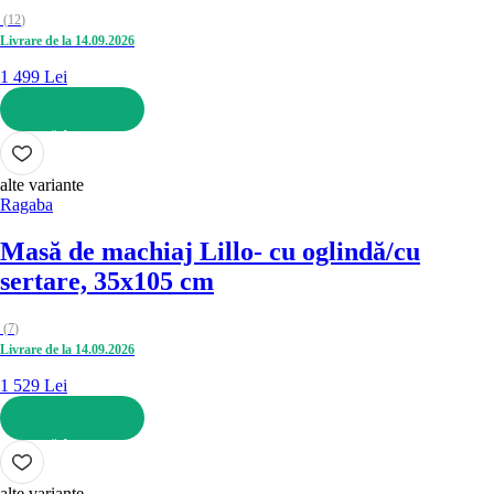
(
12
)
Livrare de la 14.09.2026
1 499 Lei
ADAUGĂ ÎN COȘ
alte variante
Ragaba
Masă de machiaj Lillo
- cu oglindă/cu
sertare, 35x105 cm
(
7
)
Livrare de la 14.09.2026
1 529 Lei
ADAUGĂ ÎN COȘ
alte variante