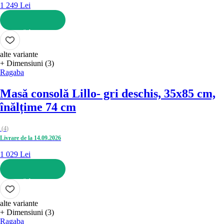
1 249 Lei
ADAUGĂ ÎN COȘ
alte variante
+ Dimensiuni (3)
Ragaba
Masă consolă Lillo
- gri deschis, 35x85 cm,
înălțime 74 cm
(
4
)
Livrare de la 14.09.2026
1 029 Lei
ADAUGĂ ÎN COȘ
alte variante
+ Dimensiuni (3)
Ragaba