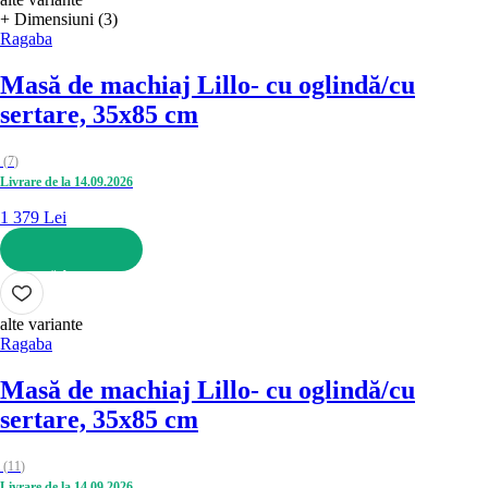
+ Dimensiuni (3)
Ragaba
Masă de machiaj Lillo
- cu oglindă/cu
sertare, 35x85 cm
(
7
)
Livrare de la 14.09.2026
1 379 Lei
ADAUGĂ ÎN COȘ
alte variante
Ragaba
Masă de machiaj Lillo
- cu oglindă/cu
sertare, 35x85 cm
(
11
)
Livrare de la 14.09.2026