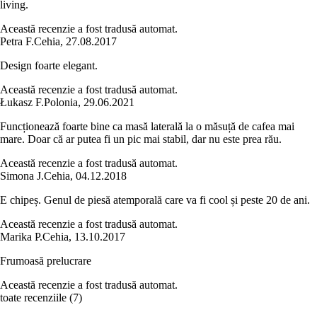
living.
Această recenzie a fost tradusă automat.
Petra F.
Cehia
,
27.08.2017
Design foarte elegant.
Această recenzie a fost tradusă automat.
Łukasz F.
Polonia
,
29.06.2021
Funcționează foarte bine ca masă laterală la o măsuță de cafea mai
mare. Doar că ar putea fi un pic mai stabil, dar nu este prea rău.
Această recenzie a fost tradusă automat.
Simona J.
Cehia
,
04.12.2018
E chipeș. Genul de piesă atemporală care va fi cool și peste 20 de ani.
Această recenzie a fost tradusă automat.
Marika P.
Cehia
,
13.10.2017
Frumoasă prelucrare
Această recenzie a fost tradusă automat.
toate recenziile
(
7
)