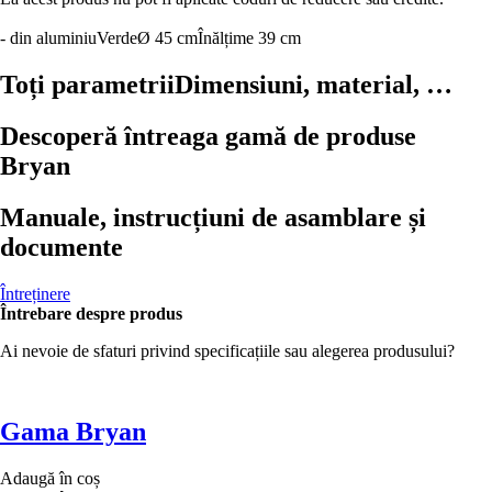
- din aluminiu
Verde
Ø 45 cm
Înălțime 39 cm
Toți parametrii
Dimensiuni, material, …
Descoperă întreaga gamă de produse
Bryan
Manuale, instrucțiuni de asamblare și
documente
Întreținere
Întrebare despre produs
Ai nevoie de sfaturi privind specificațiile sau alegerea produsului?
Gama Bryan
Adaugă în coș