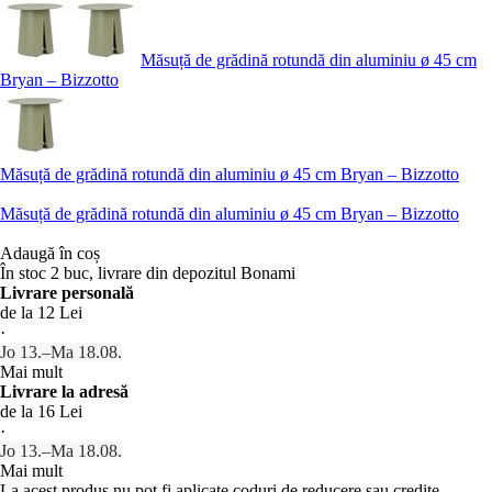
Măsuță de grădină rotundă din aluminiu ø 45 cm
Bryan – Bizzotto
Măsuță de grădină rotundă din aluminiu ø 45 cm Bryan – Bizzotto
Măsuță de grădină rotundă din aluminiu ø 45 cm Bryan – Bizzotto
Adaugă în coș
În stoc 2 buc, livrare din depozitul Bonami
Livrare personală
de la 12 Lei
·
Jo 13.–Ma 18.08.
Mai mult
Livrare la adresă
de la 16 Lei
·
Jo 13.–Ma 18.08.
Mai mult
La acest produs nu pot fi aplicate coduri de reducere sau credite.