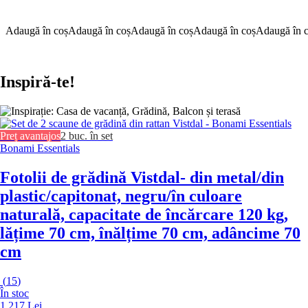
Adaugă în coș
Adaugă în coș
Adaugă în coș
Adaugă în coș
Adaugă în 
Inspiră-te!
Preț avantajos
2 buc. în set
Bonami Essentials
Fotolii de grădină Vistdal
- din metal/din
plastic/capitonat, negru/în culoare
naturală, capacitate de încărcare 120 kg,
lățime 70 cm, înălțime 70 cm, adâncime 70
cm
(
15
)
În stoc
1 217 Lei