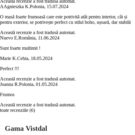
Această recenzie a fost tradusă automat.
A
Agnieszka K.
Polonia
,
15.07.2024
O masă foarte frumoasă care este potrivită atât pentru interior, cât și
pentru exterior, se potrivește perfect cu stilul boho, ușoară, dar stabilă
Această recenzie a fost tradusă automat.
Nuevo E.
România
,
11.06.2024
Sunt foarte multimit !
Marie K.
Cehia
,
18.05.2024
Perfect !!!
Această recenzie a fost tradusă automat.
Joanna R.
Polonia
,
01.05.2024
Frumos
Această recenzie a fost tradusă automat.
toate recenziile
(
6
)
Gama Vistdal